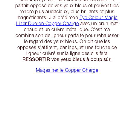
parfait opposé de vos yeux bleus et peuvent les
rendre plus audacieux, plus brillants et plus
magnétisants! J'ai créé mon
Eye Colour Magic
Liner Duo en Copper Charge
avec un brun mat
chaud et un cuivre métallique. C'est ma
combinaison de ligneur parfaite pour rehausser
le regard des yeux bleus. On dit que les
opposés s'attirent, darlings, et une touche de
ligneur cuivré sur la ligne des cils fera
RESSORTIR vos yeux bleus à coup sûr!
Magasiner le Copper Charge