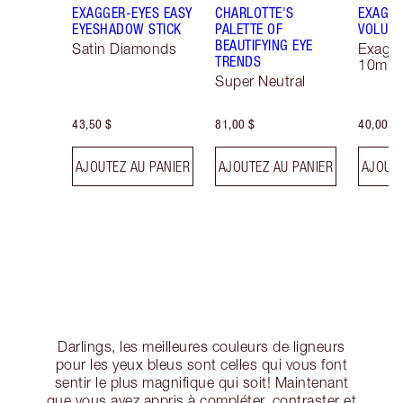
EXAGGER-EYES EASY
CHARLOTTE'S
EXAGGE
EYESHADOW STICK
PALETTE OF
VOLUM
BEAUTIFYING EYE
Satin Diamonds
Exagge
TRENDS
10ml
Super Neutral
43,50 $
81,00 $
40,00 $
AJOUTEZ AU PANIER
AJOUTEZ AU PANIER
AJOUTE
Darlings, les meilleures couleurs de ligneurs
pour les yeux bleus sont celles qui vous font
sentir le plus magnifique qui soit! Maintenant
que vous avez appris à compléter, contraster et