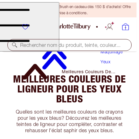
Recevez un pinceau Bronzing Brush en cadeau dès 150 $ d'achats! Offre
soumise à conditions.
Rechercher nom du produit, teinte, couleur...
Maquillage
Yeux
Meilleures Couleurs De
MEILLEURES COULEURS DE
Ligneur Pour Les Yeux Bleus
LIGNEUR POUR LES YEUX
BLEUS
Quelles sont les meilleures couleurs de crayons
pour les yeux bleus? Découvrez les meilleures
teintes de ligneur pour compléter, contraster et
rehausser l'éclat saphir des yeux bleus.