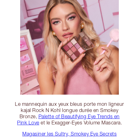
Le mannequin aux yeux bleus porte mon ligneur
kajal Rock N Kohl longue durée en Smokey
Bronze,
Palette of Beautifying Eye Trends en
Pink Love
et le Exagger-Eyes Volume Mascara.
Magasiner les Sultry, Smokey Eye Secrets