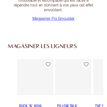
modulable et estompable qui est facile à
répandre tout en donnant à vos yeux cet effet
envoûtant.
Magasiner Fig Smoulder
MAGASINER LES LIGNEURS
Article 1 sur 26
Article 2 sur 26
ROCK 'N' KOHL
PILLOW TALK
THE SU