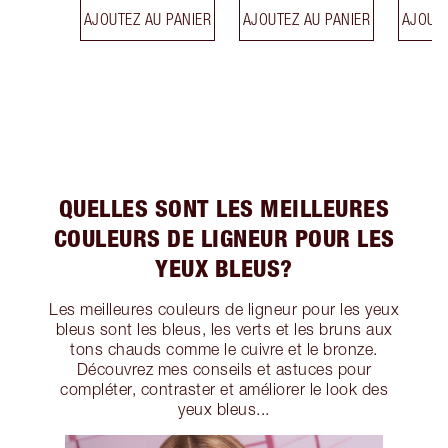
AJOUTEZ AU PANIER
AJOUTEZ AU PANIER
AJOUTE
QUELLES SONT LES MEILLEURES
COULEURS DE LIGNEUR POUR LES
YEUX BLEUS?
Les meilleures couleurs de ligneur pour les yeux
bleus sont les bleus, les verts et les bruns aux
tons chauds comme le cuivre et le bronze.
Découvrez mes conseils et astuces pour
compléter, contraster et améliorer le look des
yeux bleus...