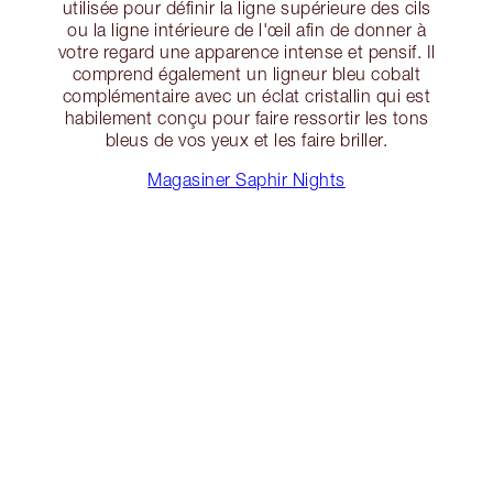
utilisée pour définir la ligne supérieure des cils
ou la ligne intérieure de l'œil afin de donner à
votre regard une apparence intense et pensif. Il
comprend également un ligneur bleu cobalt
complémentaire avec un éclat cristallin qui est
habilement conçu pour faire ressortir les tons
bleus de vos yeux et les faire briller.
Magasiner Saphir Nights