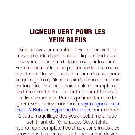
LIGNEUR VERT POUR LES
YEUX BLEUS
Si vous avez une couleur d'yeux bleu-vert, je
recommande d'appliquer un ligneur vert pour
les yeux bleus afin de faire ressortir les tons
verts et les rendre plus proéminents. Le bleu et
le vert sont des voisins sur la roue des couleurs,
ce qui signifie qu'ils sont extrêmement proches
en tonalité. Pour cette raison, ils se complètent
extrêmement bien l'un l'autre et sont faciles à
utiliser ensemble. Pour expérimenter avec le
ligneur vert, optez pour mon
crayon ligneur kajal
Rock N Kohl en Hypnotic Peacock
pour donner
à votre maquillage des yeux l'éclat métallique
scintillant de l'émeraude. Cette teinte
hypnotique complète l'éclat aux tons froids des
yeux bleus tout en ajoutant une touche de vert