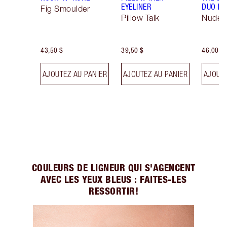
EYELINER
DUO LI
Fig Smoulder
Pillow Talk
Nude/
43,50 $
39,50 $
46,00 $
AJOUTEZ AU PANIER
AJOUTEZ AU PANIER
AJOUTE
COULEURS DE LIGNEUR QUI S'AGENCENT
AVEC LES YEUX BLEUS : FAITES-LES
RESSORTIR!