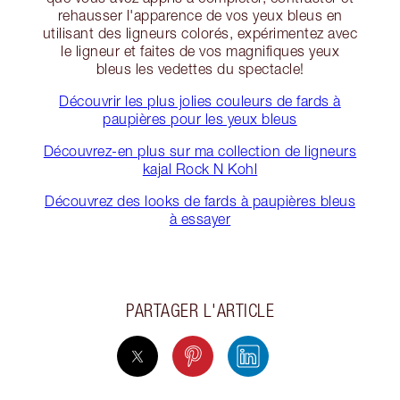
rehausser l'apparence de vos yeux bleus en
utilisant des ligneurs colorés, expérimentez avec
le ligneur et faites de vos magnifiques yeux
bleus les vedettes du spectacle!
Découvrir les plus jolies couleurs de fards à
paupières pour les yeux bleus
Découvrez-en plus sur ma collection de ligneurs
kajal Rock N Kohl
Découvrez des looks de fards à paupières bleus
à essayer
PARTAGER L'ARTICLE