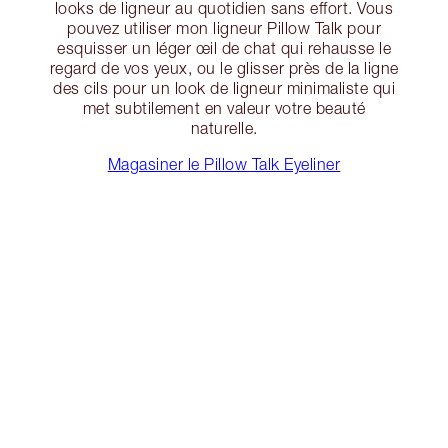
looks de ligneur au quotidien sans effort. Vous
pouvez utiliser mon ligneur Pillow Talk pour
esquisser un léger œil de chat qui rehausse le
regard de vos yeux, ou le glisser près de la ligne
des cils pour un look de ligneur minimaliste qui
met subtilement en valeur votre beauté
naturelle.
Magasiner le Pillow Talk Eyeliner