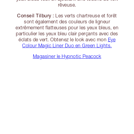
rêveuse.
Conseil Tilbury :
Les verts chartreuse et forêt
sont également des couleurs de ligneur
extrêmement flatteuses pour les yeux bleus, en
particulier les yeux bleu clair perçants avec des
éclats de vert. Obtenez le look avec mon
Eye
Colour Magic Liner Duo en Green Lights.
Magasiner le Hypnotic Peacock