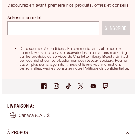
Découvrez en avant-première nos produits, offres et conseils
Adresse courriel
S’INSCRIRE
Offre soumise à conditions. En communiquant votre adresse
courriel, vous acceptez de recevoir des informations marketing
sur les produits ou services de Charlotte Tilbury Beauty Limited
par courriel et sur les plateformes des réseaux sociaux. Pour en
savoir plus sur la façon dont nous utilisons vos informations
personnelles, veuillez consulter notre Politique de confidentialité.
LIVRAISON À
:
Canada
(CAD $)
À PROPOS