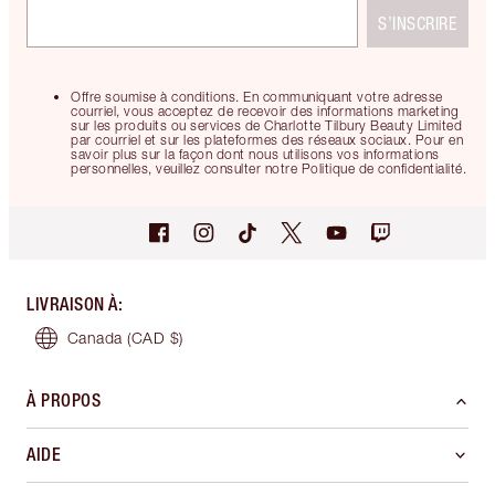
S’INSCRIRE
Offre soumise à conditions. En communiquant votre adresse
courriel, vous acceptez de recevoir des informations marketing
sur les produits ou services de Charlotte Tilbury Beauty Limited
par courriel et sur les plateformes des réseaux sociaux. Pour en
savoir plus sur la façon dont nous utilisons vos informations
personnelles, veuillez consulter notre Politique de confidentialité.
LIVRAISON À
:
Canada
(CAD $)
À PROPOS
AIDE