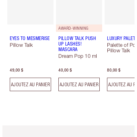
AWARD-WINNING
EYES TO MESMERISE
PILLOW TALK PUSH
LUXURY PALET
UP LASHES!
Pillow Talk
Palette of Po
MASCARA
Pillow Talk
Dream Pop 10 ml
49,00 $
40,00 $
80,00 $
AJOUTEZ AU PANIER
AJOUTEZ AU PANIER
AJOUTEZ AU P