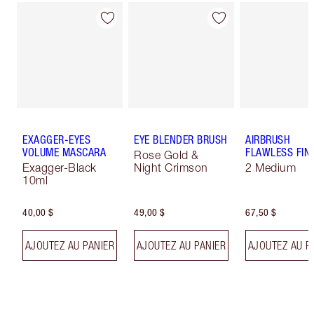
EXAGGER-EYES
EYE BLENDER BRUSH
AIRBRUSH
VOLUME MASCARA
FLAWLESS FIN
Rose Gold &
Exagger-Black
Night Crimson
2 Medium
10ml
40,00 $
49,00 $
67,50 $
AJOUTEZ AU PANIER
AJOUTEZ AU PANIER
AJOUTEZ AU P