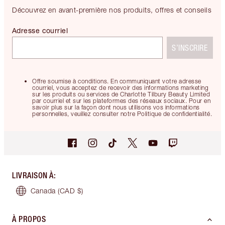
Découvrez en avant-première nos produits, offres et conseils
Adresse courriel
S’INSCRIRE
Offre soumise à conditions. En communiquant votre adresse
courriel, vous acceptez de recevoir des informations marketing
sur les produits ou services de Charlotte Tilbury Beauty Limited
par courriel et sur les plateformes des réseaux sociaux. Pour en
savoir plus sur la façon dont nous utilisons vos informations
personnelles, veuillez consulter notre Politique de confidentialité.
LIVRAISON À
:
Canada
(CAD $)
À PROPOS