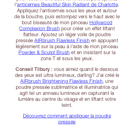
l'
anticernes Beautiful Skin Radiant de Charlotte
.
Appliquez l'anticernes sous les yeux et autour
de la bouche, puis estompez vers le haut avec le
bout biseauté de mon pinceau
Hollywood
Complexion Brush
pour créer un effet liftant
flatteur. Ajoutez un léger voile de poudre
pressée
AIRbrush Flawless Finish
en appuyant
légèrement sur la peau à l'aide de mon pinceau
Powder & Sculpt Brush
et en insistant sur la
zone T et sous les yeux.
Conseil Tilbury :
vous aimez quand le dessous
des yeux est ultra lumineux, darling? J'ai créé le
AIRbrush Brightening Flawless Finish
, une
poudre pressée sublimatrice et illuminatrice qui
agit tel un anneau lumineux en capturant la
lumière au centre du visage et en liftant votre
teint.
Découvrez comment appliquer la poudre
pressée