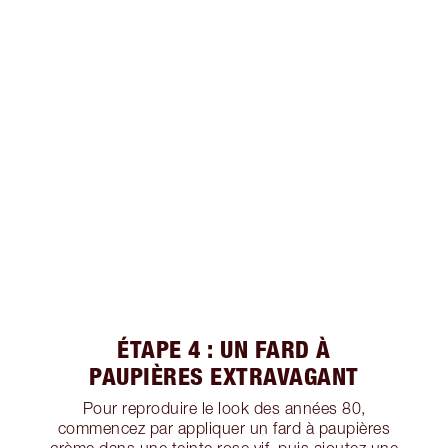
ÉTAPE 4 : UN FARD À
PAUPIÈRES EXTRAVAGANT
Pour reproduire le look des années 80,
commencez par appliquer un fard à paupières
crème dans une teinte rose vif, puis ajoutez une