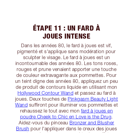
ÉTAPE 11 : UN FARD À
JOUES INTENSE
Dans les années 80, le fard à joues est vif,
pigmenté et s'applique sans modération pour
sculpter le visage. Le fard à joues est un
incontournable des années 80. Les tons roses,
rouges et prune venaient apporter une touche
de couleur extravagante aux pommettes. Pour
un teint digne des années 80, appliquez un peu
de produit de contours liquide en utilisant mon
Hollywood Contour Wand
et passez au fard à
joues. Deux touches de
Pinkgasm Beauty Light
Wand
suffiront pour illuminer vos pommettes et
rehaussez le tout avec mon
fard à joues en
poudre Cheek to Chic en Love is the Drug
.
Aidez-vous du pinceau
Bronzer and Blusher
Brush
pour l'appliquer dans le creux des joues