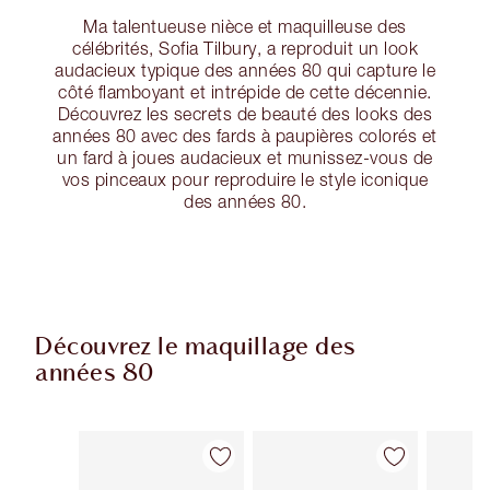
Ma talentueuse nièce et maquilleuse des
célébrités, Sofia Tilbury, a reproduit un look
audacieux typique des années 80 qui capture le
côté flamboyant et intrépide de cette décennie.
Découvrez les secrets de beauté des looks des
années 80 avec des fards à paupières colorés et
un fard à joues audacieux et munissez-vous de
vos pinceaux pour reproduire le style iconique
des années 80.
Découvrez le maquillage des
années 80
Article 1 sur 12
Article 2 sur 12