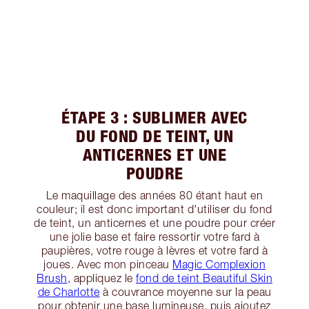
ÉTAPE 3 : SUBLIMER AVEC
DU FOND DE TEINT, UN
ANTICERNES ET UNE
POUDRE
Le maquillage des années 80 étant haut en
couleur; il est donc important d'utiliser du fond
de teint, un anticernes et une poudre pour créer
une jolie base et faire ressortir votre fard à
paupières, votre rouge à lèvres et votre fard à
joues. Avec mon pinceau
Magic Complexion
Brush
, appliquez le
fond de teint Beautiful Skin
de Charlotte
à couvrance moyenne sur la peau
pour obtenir une base lumineuse, puis ajoutez