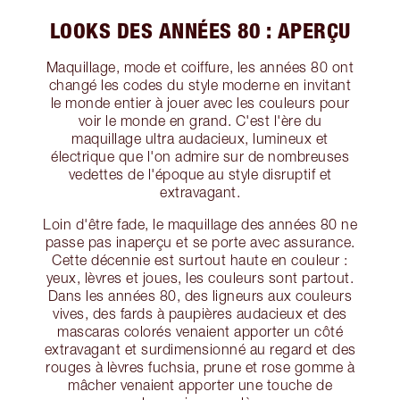
LOOKS DES ANNÉES 80 : APERÇU
Maquillage, mode et coiffure, les années 80 ont
changé les codes du style moderne en invitant
le monde entier à jouer avec les couleurs pour
voir le monde en grand. C'est l'ère du
maquillage ultra audacieux, lumineux et
électrique que l'on admire sur de nombreuses
vedettes de l'époque au style disruptif et
extravagant.
Loin d'être fade, le maquillage des années 80 ne
passe pas inaperçu et se porte avec assurance.
Cette décennie est surtout haute en couleur :
yeux, lèvres et joues, les couleurs sont partout.
Dans les années 80, des ligneurs aux couleurs
vives, des fards à paupières audacieux et des
mascaras colorés venaient apporter un côté
extravagant et surdimensionné au regard et des
rouges à lèvres fuchsia, prune et rose gomme à
mâcher venaient apporter une touche de