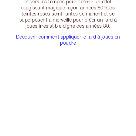
et vers les tempes pour obtenir un effet
rougissant magique façon années 80! Ces
teintes roses scintillantes se marient et se
superposent à merveille pour créer un fard à
joues irrésistible digne des années 80.
Découvrir comment appliquer le fard à joues en
poudre