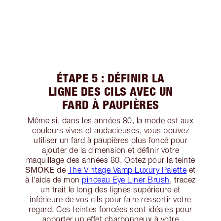
ÉTAPE 5 : DÉFINIR LA
LIGNE DES CILS AVEC UN
FARD À PAUPIÈRES
Même si, dans les années 80, la mode est aux
couleurs vives et audacieuses, vous pouvez
utiliser un fard à paupières plus foncé pour
ajouter de la dimension et définir votre
maquillage des années 80. Optez pour la teinte
SMOKE
de
The Vintage Vamp Luxury Palette
et
à l'aide de mon
pinceau Eye Liner Brush
, tracez
un trait le long des lignes supérieure et
inférieure de vos cils pour faire ressortir votre
regard. Ces teintes foncées sont idéales pour
apporter un effet charbonneux à votre