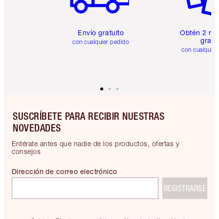
Envío gratuito
Obtén 2 mu
gratis
con cualquier pedido
con cualquier
SUSCRÍBETE PARA RECIBIR NUESTRAS
NOVEDADES
Entérate antes que nadie de los productos, ofertas y
consejos
Dirección de correo electrónico
REGISTRARSE