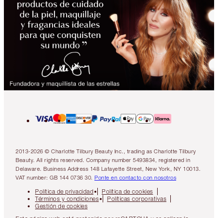
2013-2026 © Charlotte Tilbury Beauty Inc., trading as Charlotte Tilbury
Beauty. All rights reserved. Company number 5493834, registered in
Delaware. Business Address 148 Lafayette Street, New York, NY 10013.
VAT number: GB 144 0736 30.
Ponte en contacto con nosotros
Política de privacidad
Política de cookies
Términos y condiciones
Políticas corporativas
Gestión de cookies