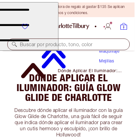
Obtén una brocha bronceadora de regalo al gastar $135 Se aplican
términos y condiciones.
Buscar por producto, tono, color
Maquillaje
Mejillas
Dónde Aplicar El Iluminador:
DÓNDE APLICAR EL
Guía Glow Glide De Charlotte
ILUMINADOR: GUÍA GLOW
GLIDE DE CHARLOTTE
Descubre dónde aplicar el iluminador con la guía
Glow Glide de Charlotte, una guía fácil de seguir
que indica dónde aplicar el iluminador para crear
un cutis hermoso y esculpido, ¡con brillo de
Hollywood!