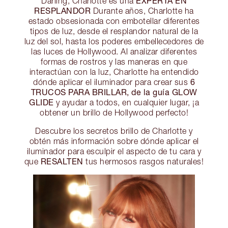
EXPERTA EN
Darling, Charlotte es una
RESPLANDOR
Durante años, Charlotte ha
estado obsesionada con embotellar diferentes
tipos de luz, desde el resplandor natural de la
luz del sol, hasta los poderes embellecedores de
las luces de Hollywood. Al analizar diferentes
formas de rostros y las maneras en que
interactúan con la luz, Charlotte ha entendido
6
dónde aplicar el iluminador para crear sus
TRUCOS PARA BRILLAR, de la guía GLOW
GLIDE
y ayudar a todos, en cualquier lugar, ¡a
obtener un brillo de Hollywood perfecto!
Descubre los secretos brillo de Charlotte y
obtén más información sobre dónde aplicar el
iluminador para esculpir el aspecto de tu cara y
RESALTEN
que
tus hermosos rasgos naturales!