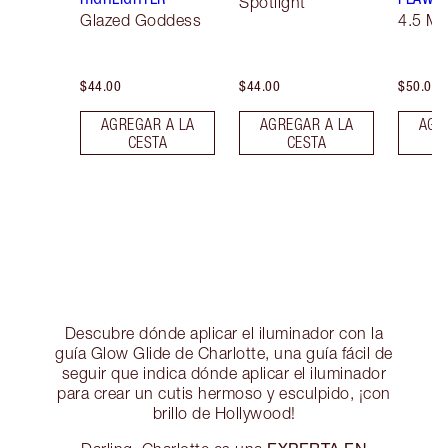
Spotlight
Glazed Goddess
4.5 M
$44.00
$44.00
$50.00
AGREGAR A LA
AGREGAR A LA
AGR
CESTA
CESTA
Descubre dónde aplicar el iluminador con la
guía Glow Glide de Charlotte, una guía fácil de
seguir que indica dónde aplicar el iluminador
para crear un cutis hermoso y esculpido, ¡con
brillo de Hollywood!