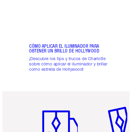
CÓMO APLICAR EL ILUMINADOR PARA
OBTENER UN BRILLO DE HOLLYWOOD
¡Descubre los tips y trucos de Charlotte
sobre cómo aplicar el iluminador y brillar
como estrella de Hollywood!
Artículo 1 de 6
Artículo