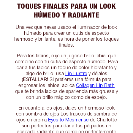
TOQUES FINALES PARA UN LOOK
HÚMEDO Y RADIANTE
Una vez que hayas usado el iluminador de look
húmedo para crear un cutis de aspecto
hermoso y brillante, es hora de poner los toques
finales.
Para los labios, elije un jugoso brillo labial que
combine con tu cutis de aspecto húmedo. Para
dar a tus labios un toque de color hidratante y
algo de brillo, usa
Lip Lustre
y déjalos
¡ESTALLAR!
Si prefieres una fórmula para
engrosar los labios, aplica
Collagen Lip Bath
que te brinda labios de apariencia más gruesa y
con un brillo mágico como de espejo.
En cuanto a los ojos, dales un hermoso look
con sombra de ojos Los frascos de sombra de
ojos en crema
Eyes to Mesmerise
de Charlotte
son perfectos para dar a tus párpados un
acabado radiante que combine perfectamente