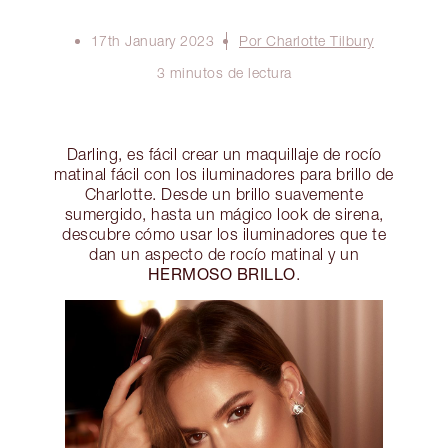
17th January 2023
Por Charlotte Tilbury
3 minutos de lectura
Darling, es fácil crear un maquillaje de rocío
matinal fácil con los iluminadores para brillo de
Charlotte. Desde un brillo suavemente
sumergido, hasta un mágico look de sirena,
descubre cómo usar los iluminadores que te
dan un aspecto de rocío matinal y un
HERMOSO BRILLO
.