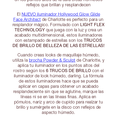
reflejos que brillan y resplandecen
El
NUEVO iluminador Hollywood Glow Glide
Face Architect
de Charlotte es perfecto para un
LIGHT FLEX
resplandor mágico. Formulado con
TECHNOLOGY
que juega con la luz y crea un
acabado multidimensional, estos iluminadores
TRUCOS
con estampado de estrellas son los
DE BRILLO DE BELLEZA DE LAS ESTRELLAS!
Cuando creas looks de maquillaje húmedo,
utiliza la
brocha Powder & Sculpt
de Charlotte, y
aplica tu iluminador en los puntos altos del
6 TRUCOS DE BRILLO
rostro según los
con el
iluminador de look húmedo, darling. La fórmula
de estos iluminadores hace que se pueda
aplicar en capas para obtener un acabado
resplandeciente sin que se aglutine, marque las
líneas ni se en las líneas finas. Aplica en
pómulos, nariz y arco de cupido para realzar tu
brillo y sumérgete en la disco con reflejos de
aspecto húmedo.