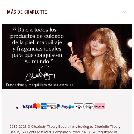
MÁS DE CHARLOTTE
2013-2026 © Charlotte Tilbury Beauty Inc., trading as Charlotte Tilbury
Beauty. All rights reserved. Company number 5493834, registered in