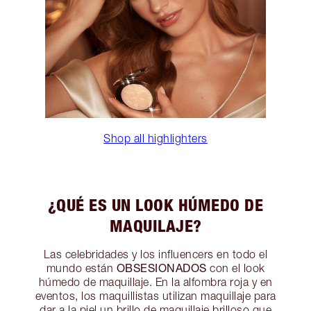
Shop all highlighters
¿QUÉ ES UN LOOK HÚMEDO DE
MAQUILAJE?
Las celebridades y los influencers en todo el
OBSESIONADOS
mundo están
con el look
húmedo de maquillaje. En la alfombra roja y en
eventos, los maquillistas utilizan maquillaje para
dar a la piel un brillo de maquillaje brilloso que