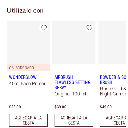
Utilízalo con
GALARDONADO
WONDERGLOW
AIRBRUSH
POWDER & SC
FLAWLESS SETTING
BRUSH
40ml Face Primer
SPRAY
Rose Gold &
Original 100 ml
Night Crimso
$55.00
$39.00
$49.00
AGREGAR A LA
AGREGAR A LA
AGREGAR A
CESTA
CESTA
CESTA