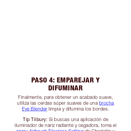
PASO 4: EMPAREJAR Y
DIFUMINAR
Finalmente, para obtener un acabado suave,
utiliza las cerdas súper suaves de una
brocha
Eye Blender
limpia y difumina los bordes.
Tip Tilbury:
Si buscas una aplicación de
iluminador de nariz radiante y cegadora, toma el
spray Airbrush Flawless Setting
de Charlotte y