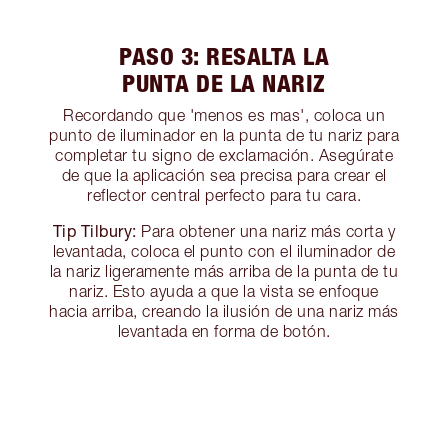
PASO 3: RESALTA LA
PUNTA DE LA NARIZ
Recordando que 'menos es mas', coloca un
punto de iluminador en la punta de tu nariz para
completar tu signo de exclamación. Asegúrate
de que la aplicación sea precisa para crear el
reflector central perfecto para tu cara.
Tip Tilbury:
Para obtener una nariz más corta y
levantada, coloca el punto con el iluminador de
la nariz ligeramente más arriba de la punta de tu
nariz. Esto ayuda a que la vista se enfoque
hacia arriba, creando la ilusión de una nariz más
levantada en forma de botón.