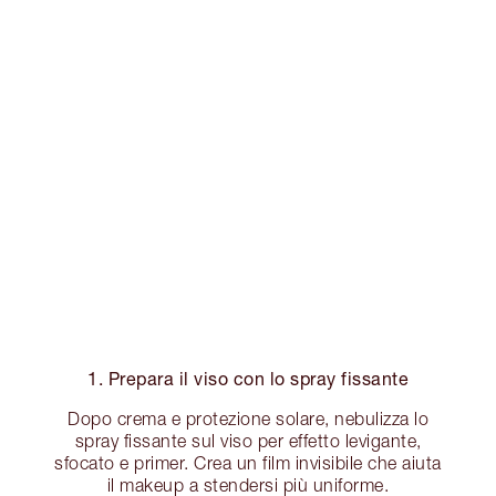
1. Prepara il viso con lo spray fissante
Dopo crema e protezione solare, nebulizza lo
spray fissante sul viso per effetto levigante,
sfocato e primer. Crea un film invisibile che aiuta
il makeup a stendersi più uniforme.