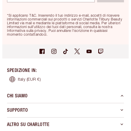
*Si applicano T&C. Inserendo il tuo indirizzo e-mail, accetti di ricevere
informazioni commerciali sui prodotti o servizi Charlotte Tilbury Beauty
Limited via mail e mediante le piattaforme di social media. Per ulteriori
informazioni sull'utilizzo dei tuoi dati personali, consulta la nostra
Informativa sulla privacy. Puoi annullare l'iscrizione in qualsiasi
momento contattandoci.
SPEDIZIONE IN
:
Italy
(EUR €)
CHI SIAMO
SUPPORTO
ALTRO SU CHARLOTTE