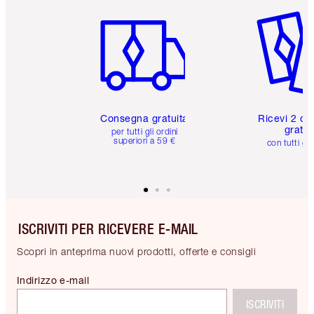
Articolo 1 di 6
Articolo
Consegna gratuita
Ricevi 2 ca
gratuit
per tutti gli ordini
superiori a 59 €
con tutti gli
ISCRIVITI PER RICEVERE E-MAIL
Scopri in anteprima nuovi prodotti, offerte e consigli
Indirizzo e-mail
ISCRIVITI