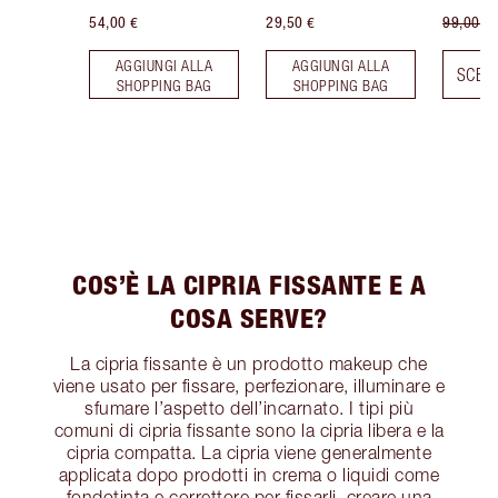
54,00 €
29,50 €
99,00 €
AGGIUNGI ALLA
AGGIUNGI ALLA
SCEGL
SHOPPING BAG
SHOPPING BAG
COS’È LA CIPRIA FISSANTE E A
COSA SERVE?
La cipria fissante è un prodotto makeup che
viene usato per fissare, perfezionare, illuminare e
sfumare l’aspetto dell’incarnato. I tipi più
comuni di cipria fissante sono la cipria libera e la
cipria compatta. La cipria viene generalmente
applicata dopo prodotti in crema o liquidi come
fondotinta e correttore per fissarli, creare una