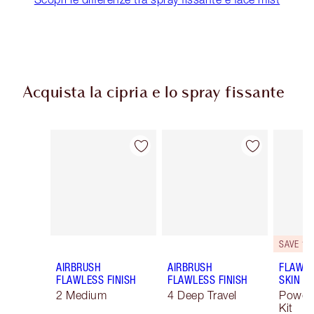
Acquista la cipria e lo spray fissante
Articolo 1 di 43
Articolo 2 di 43
SAVE 10
AIRBRUSH
AIRBRUSH
FLAWLE
FLAWLESS FINISH
FLAWLESS FINISH
SKIN
2 Medium
4 Deep Travel
Powde
Kit