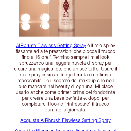
AIRbrush Flawless Setting Spray
è il mio spray
fissante ad alte prestazioni che blocca il trucco
fino a 16 ore!* Termino sempre i miei look
spruzzando una leggera nuvola di spray per
creare una magica rete che unisce tutto. Usare il
mio spray assicura lunga tenuta e un finish
impeccabile – è il segreto del makeup che non
può mancare nel beauty di ognuna! Mi piace
usarlo anche come primer prima del fondotinta
per creare una base perfetta e, dopo, per
completare il look o “rinfrescare” il trucco
durante la giornata.
Acquista AIRbrush Flawless Setting Spray
Scopri le differenze tra spray fissante e face mist