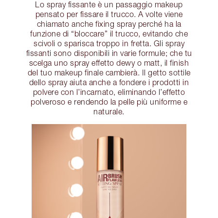
Lo spray fissante è un passaggio makeup
pensato per fissare il trucco. A volte viene
chiamato anche fixing spray perché ha la
funzione di “bloccare” il trucco, evitando che
scivoli o sparisca troppo in fretta. Gli spray
fissanti sono disponibili in varie formule; che tu
scelga uno spray effetto dewy o matt, il finish
del tuo makeup finale cambierà. Il getto sottile
dello spray aiuta anche a fondere i prodotti in
polvere con l’incarnato, eliminando l’effetto
polveroso e rendendo la pelle più uniforme e
naturale.