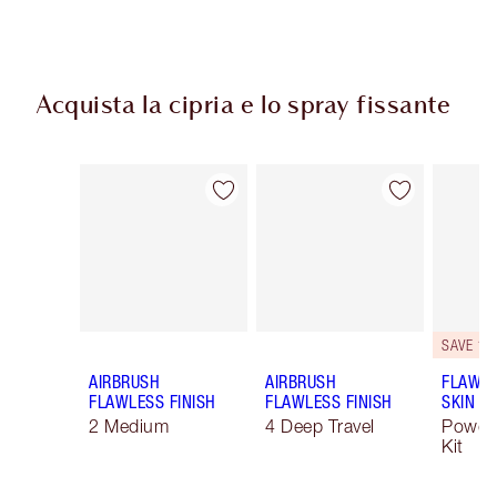
Acquista la cipria e lo spray fissante
Articolo 1 di 43
Articolo 2 di 43
SAVE 10
AIRBRUSH
AIRBRUSH
FLAWLE
FLAWLESS FINISH
FLAWLESS FINISH
SKIN
2 Medium
4 Deep Travel
Powde
Kit