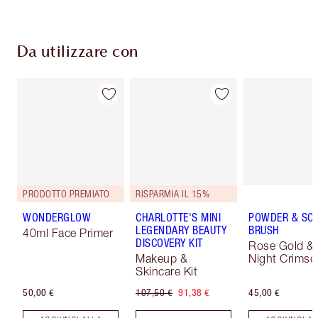
Da utilizzare con
PRODOTTO PREMIATO
RISPARMIA IL 15%
WONDERGLOW
CHARLOTTE'S MINI
POWDER & SC
LEGENDARY BEAUTY
BRUSH
40ml Face Primer
DISCOVERY KIT
Rose Gold &
Makeup &
Night Crimso
Skincare Kit
50,00 €
107,50 €
91,38 €
45,00 €