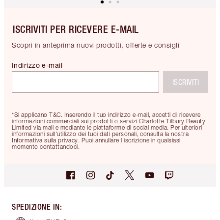
ISCRIVITI PER RICEVERE E-MAIL
Scopri in anteprima nuovi prodotti, offerte e consigli
Indirizzo e-mail
ISCRIVITI
*Si applicano T&C. Inserendo il tuo indirizzo e-mail, accetti di ricevere
informazioni commerciali sui prodotti o servizi Charlotte Tilbury Beauty
Limited via mail e mediante le piattaforme di social media. Per ulteriori
informazioni sull'utilizzo dei tuoi dati personali, consulta la nostra
Informativa sulla privacy. Puoi annullare l'iscrizione in qualsiasi
momento contattandoci.
SPEDIZIONE IN
: