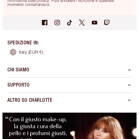
Informativa sulla privacy. Puoi annullare l'iscrizione in qualsiasi
momento contattandoci.
SPEDIZIONE IN
:
Italy
(EUR €)
CHI SIAMO
SUPPORTO
ALTRO SU CHARLOTTE