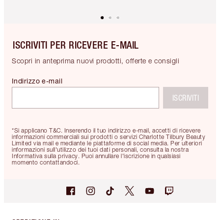
ISCRIVITI PER RICEVERE E-MAIL
Scopri in anteprima nuovi prodotti, offerte e consigli
Indirizzo e-mail
ISCRIVITI
*Si applicano T&C. Inserendo il tuo indirizzo e-mail, accetti di ricevere
informazioni commerciali sui prodotti o servizi Charlotte Tilbury Beauty
Limited via mail e mediante le piattaforme di social media. Per ulteriori
informazioni sull'utilizzo dei tuoi dati personali, consulta la nostra
Informativa sulla privacy. Puoi annullare l'iscrizione in qualsiasi
momento contattandoci.