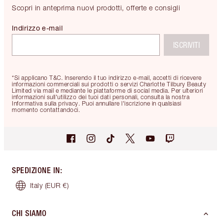
Scopri in anteprima nuovi prodotti, offerte e consigli
Indirizzo e-mail
ISCRIVITI
*Si applicano T&C. Inserendo il tuo indirizzo e-mail, accetti di ricevere
informazioni commerciali sui prodotti o servizi Charlotte Tilbury Beauty
Limited via mail e mediante le piattaforme di social media. Per ulteriori
informazioni sull'utilizzo dei tuoi dati personali, consulta la nostra
Informativa sulla privacy. Puoi annullare l'iscrizione in qualsiasi
momento contattandoci.
SPEDIZIONE IN
:
Italy
(EUR €)
CHI SIAMO