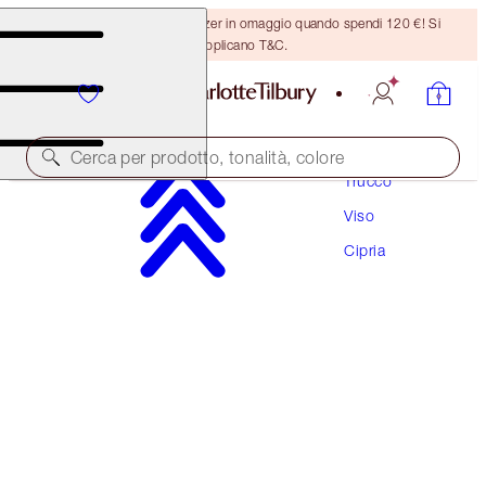
Ricevi un pennello per bronzer in omaggio quando spendi 120 €! Si
applicano T&C.
Cerca per prodotto, tonalità, colore
Trucco
Viso
AIRBRUSH FLAWLESS FINISH
Cipria
3 TAN TRAVEL
29,50 €
(
86,76 €
/
10
g
)