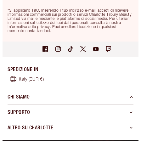
*Si applicano T&C. Inserendo il tuo indirizzo e-mail, accetti di ricevere
informazioni commerciali sui prodotti o servizi Charlotte Tilbury Beauty
Limited via mail e mediante le piattaforme di social media. Per ulteriori
informazioni sull'utilizzo dei tuoi dati personali, consulta la nostra
Informativa sulla privacy. Puoi annullare l'iscrizione in qualsiasi
momento contattandoci.
SPEDIZIONE IN
:
Italy
(EUR €)
CHI SIAMO
SUPPORTO
ALTRO SU CHARLOTTE