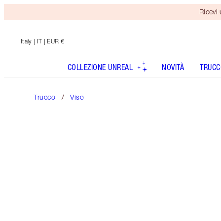
Ricevi
Italy
| IT | EUR €
COLLEZIONE UNREAL
NOVITÀ
TRUCC
Trucco
Viso