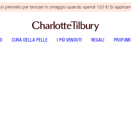
 un pennello per bronzer in omaggio quando spendi 120 €! Si applica
O
CURA DELLA PELLE
I PIÙ VENDUTI
REGALI
PROFUMI