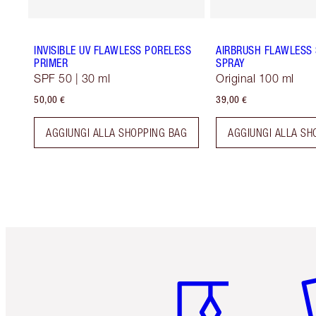
INVISIBLE UV FLAWLESS PORELESS
AIRBRUSH FLAWLESS 
PRIMER
SPRAY
SPF 50 | 30 ml
Original 100 ml
50,00 €
39,00 €
AGGIUNGI ALLA SHOPPING BAG
AGGIUNGI ALLA SH
Articolo 1 di 6
Art