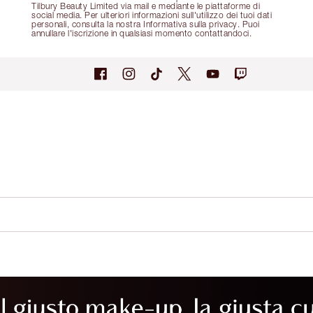
Tilbury Beauty Limited via mail e mediante le piattaforme di
social media. Per ulteriori informazioni sull'utilizzo dei tuoi dati
personali, consulta la nostra Informativa sulla privacy. Puoi
annullare l'iscrizione in qualsiasi momento contattandoci.