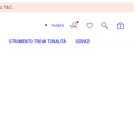
no T&C.
Fedeltà
STRUMENTO TROVA TONALITÀ
SERVIZI
SELECT YOUR SETTING SPRAY 100ML - Seleziona
tonalità
AIRBRUSH FLAWLESS FINISH - Seleziona tonalità