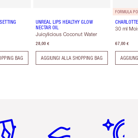
FORMULA PO
SETTING
UNREAL LIPS HEALTHY GLOW
CHARLOTTE
NECTAR OIL
30 ml Moi
Juicylicious Coconut Water
28,00 €
67,00 €
OPPING BAG
AGGIUNGI ALLA SHOPPING BAG
AGGIUNG
icolo 2 di 6
Articolo 3 di 6
Articolo 4 di 6