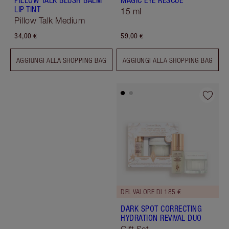
PILLOW TALK BLUSH BALM
MAGIC EYE RESCUE
LIP TINT
15 ml
Pillow Talk Medium
34,00 €
59,00 €
AGGIUNGI ALLA SHOPPING BAG
AGGIUNGI ALLA SHOPPING BAG
DEL VALORE DI 185 €
DARK SPOT CORRECTING
HYDRATION REVIVAL DUO