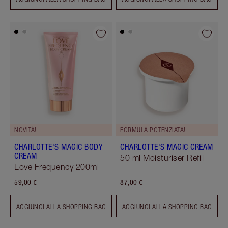
NOVITÀ!
FORMULA POTENZIATA!
CHARLOTTE'S MAGIC BODY
CHARLOTTE'S MAGIC CREAM
CREAM
50 ml Moisturiser Refill
Love Frequency 200ml
59,00 €
87,00 €
AGGIUNGI ALLA SHOPPING BAG
AGGIUNGI ALLA SHOPPING BAG