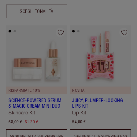
SCEGLI TONALITÀ
RISPARMIA IL 10%
NOVITÀ!
SCIENCE-POWERED SERUM
JUICY, PLUMPER-LOOKING
& MAGIC CREAM MINI DUO
LIPS KIT
Skincare Kit
Lip Kit
68,00 €
61,20 €
54,00 €
AGGIUNGI ALLA SHOPPING BAG
AGGIUNGI ALLA SHOPPING BAG