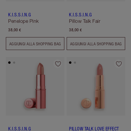
K.I.S.S.I.N.G
K.I.S.S.I.N.G
Penelope Pink
Pillow Talk Fair
38,00 €
38,00 €
AGGIUNGI ALLA SHOPPING BAG
AGGIUNGI ALLA SHOPPING BAG
K.I.S.S.I.N.G
PILLOW TALK LOVE EFFECT