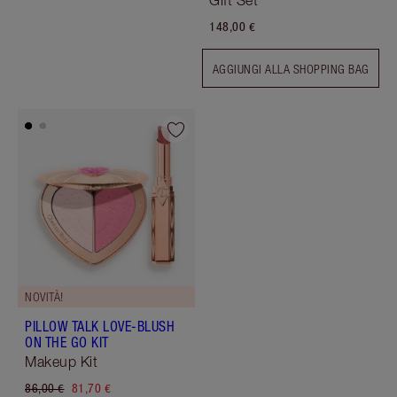
Gift Set
148,00 €
AGGIUNGI ALLA SHOPPING BAG
NOVITÀ!
PILLOW TALK LOVE-BLUSH
ON THE GO KIT
Makeup Kit
86,00 €
81,70 €