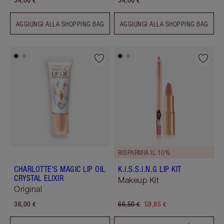
34,00 €
34,00 €
AGGIUNGI ALLA SHOPPING BAG
AGGIUNGI ALLA SHOPPING BAG
RISPARMIA IL 10%
CHARLOTTE'S MAGIC LIP OIL
K.I.S.S.I.N.G LIP KIT
CRYSTAL ELIXIR
Makeup Kit
Original
36,00 €
66,50 €
59,85 €