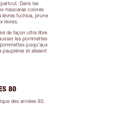
 partout. Dans les
des mascaras colorés
 lèvres fuchsia, prune
x lèvres.
sé de façon ultra libre
hausser les pommettes
s pommettes jusqu'aux
 paupières et allaient
ES 80
trique des années 80.