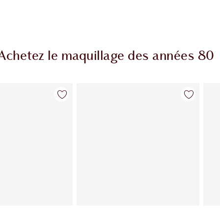
Achetez le maquillage des années 80
Article 2 sur 12
Article 3 sur 12