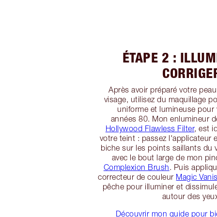
ÉTAPE 2 : ILLUM
CORRIGE
Après avoir préparé votre pea
visage, utilisez du maquillage p
uniforme et lumineuse pour 
années 80. Mon enlumineur de
Hollywood Flawless Filter
, est i
votre teint : passez l'applicateur
biche sur les points saillants du
avec le bout large de mon pi
Complexion Brush
. Puis appliqu
correcteur de couleur
Magic Vani
pêche pour illuminer et dissimul
autour des yeu
Découvrir mon guide pour bi