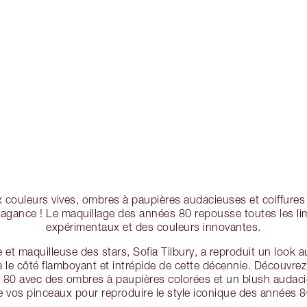
x couleurs vives, ombres à paupières audacieuses et coiffures i
vagance ! Le maquillage des années 80 repousse toutes les lim
expérimentaux et des couleurs innovantes.
 et maquilleuse des stars, Sofia Tilbury, a reproduit un look 
 le côté flamboyant et intrépide de cette décennie. Découvrez
 80 avec des ombres à paupières colorées et un blush audac
e vos pinceaux pour reproduire le style iconique des années 8