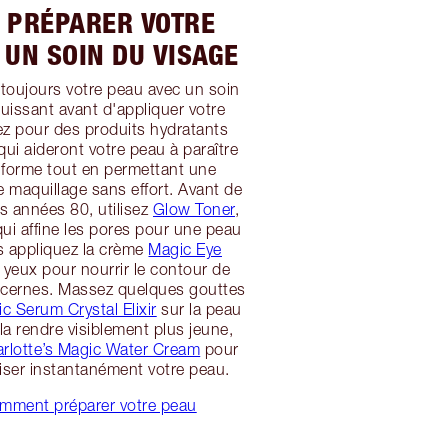
: PRÉPARER VOTRE
 UN SOIN DU VISAGE
 toujours votre peau avec un soin
puissant avant d'appliquer votre
ez pour des produits hydratants
qui aideront votre peau à paraître
niforme tout en permettant une
e maquillage sans effort. Avant de
es années 80, utilisez
Glow Toner
,
qui affine les pores pour une peau
is appliquez la crème
Magic Eye
yeux pour nourrir le contour de
les cernes. Massez quelques gouttes
c Serum Crystal Elixir
sur la peau
 la rendre visiblement plus jeune,
rlotte’s Magic Water Cream
pour
aliser instantanément votre peau.
omment préparer votre peau