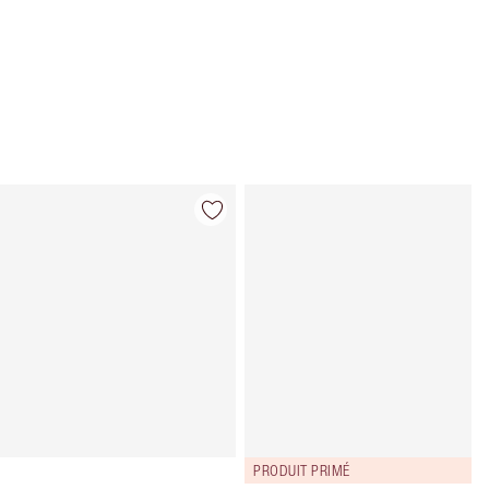
Article 4 sur 12
Article 5 sur 
PRODUIT PRIMÉ