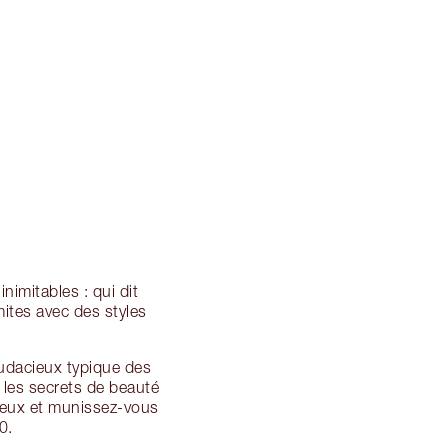
nimitables : qui dit
ites avec des styles
audacieux typique des
 les secrets de beauté
ieux et munissez-vous
0.