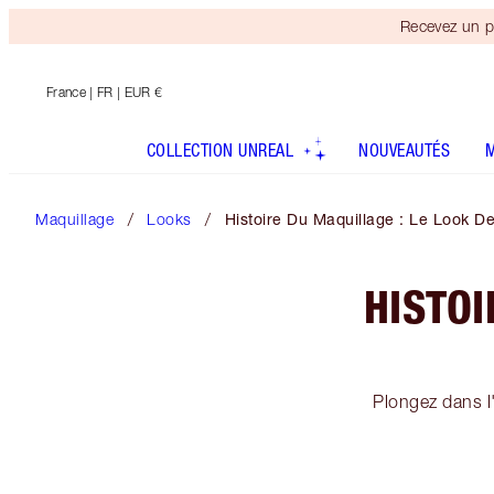
Recevez un p
France
| FR | EUR €
COLLECTION UNREAL
NOUVEAUTÉS
Maquillage
Looks
Histoire Du Maquillage : Le Look D
HISTOI
Plongez dans l'