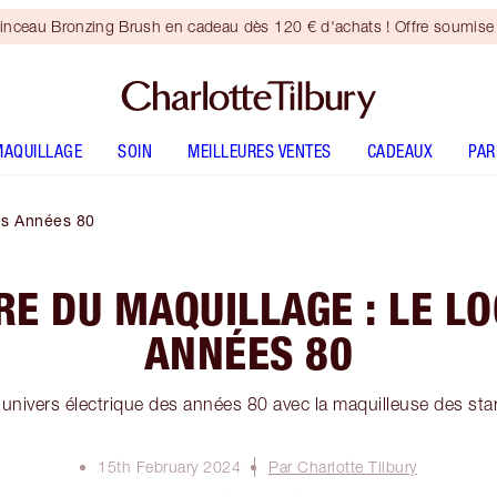
inceau Bronzing Brush en cadeau dès 120 € d'achats ! Offre soumise 
MAQUILLAGE
SOIN
MEILLEURES VENTES
CADEAUX
PA
es Années 80
RE DU MAQUILLAGE : LE L
ANNÉES 80
univers électrique des années 80 avec la maquilleuse des star
15th February 2024
Par Charlotte Tilbury