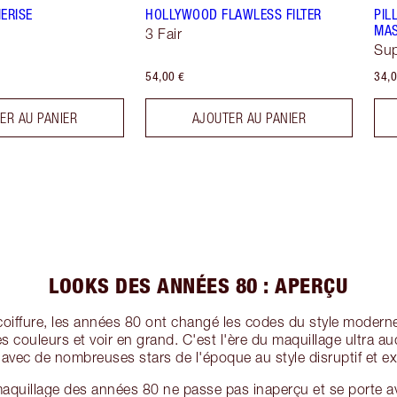
ERISE
HOLLYWOOD FLAWLESS FILTER
PIL
MA
3 Fair
Sup
54,00 €
34,0
ER AU PANIER
AJOUTER AU PANIER
LOOKS DES ANNÉES 80 : APERÇU
coiffure, les années 80 ont changé les codes du style moderne
les couleurs et voir en grand. C'est l'ère du maquillage ultra a
 avec de nombreuses stars de l'époque au style disruptif et e
 maquillage des années 80 ne passe pas inaperçu et se porte 