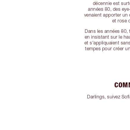
décennie est surt
années 80, des eye-
venaient apporter un 
et rose 
Dans les années 80, to
en insistant sur le 
et s'appliquaient sa
tempes pour créer une
COMM
Darlings, suivez Sof