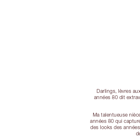
Darlings, lèvres au
années 80 dit extra
Ma talentueuse nièce
années 80 qui capture
des looks des années
d