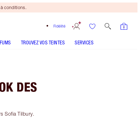
à conditions.
Fidélité
RFUMS
TROUVEZ VOS TEINTES
SERVICES
OOK DES
s Sofia Tilbury.