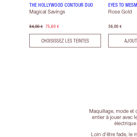
THE HOLLYWOOD CONTOUR DUO
EYES TO MESM
Magical Savings
Rose Gold
84,00 €
75,60 €
36,00 €
CHOISISSEZ LES TEINTES
AJOUT
Maquillage, mode et 
entier à jouer avec 
électrique
Loin d'être fade, le