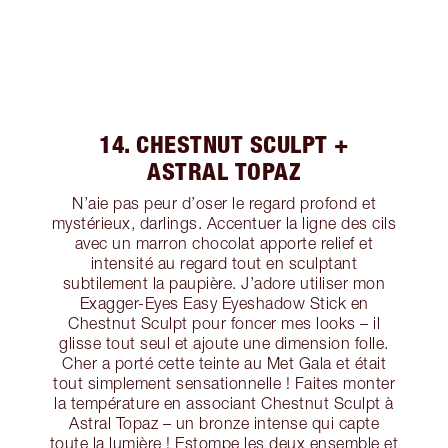
14. CHESTNUT SCULPT +
ASTRAL TOPAZ
N’aie pas peur d’oser le regard profond et
mystérieux, darlings. Accentuer la ligne des cils
avec un marron chocolat apporte relief et
intensité au regard tout en sculptant
subtilement la paupière. J’adore utiliser mon
Exagger-Eyes Easy Eyeshadow Stick en
Chestnut Sculpt pour foncer mes looks – il
glisse tout seul et ajoute une dimension folle.
Cher a porté cette teinte au Met Gala et était
tout simplement sensationnelle ! Faites monter
la température en associant Chestnut Sculpt à
Astral Topaz – un bronze intense qui capte
toute la lumière ! Estompe les deux ensemble et