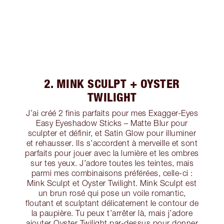
2. MINK SCULPT + OYSTER
TWILIGHT
J’ai créé 2 finis parfaits pour mes Exagger-Eyes
Easy Eyeshadow Sticks – Matte Blur pour
sculpter et définir, et Satin Glow pour illuminer
et rehausser. Ils s’accordent à merveille et sont
parfaits pour jouer avec la lumière et les ombres
sur tes yeux. J’adore toutes les teintes, mais
parmi mes combinaisons préférées, celle-ci :
Mink Sculpt et Oyster Twilight. Mink Sculpt est
un brun rosé qui pose un voile romantic,
floutant et sculptant délicatement le contour de
la paupière. Tu peux t’arrêter là, mais j’adore
ajouter Oyster Twilight par-dessus pour donner