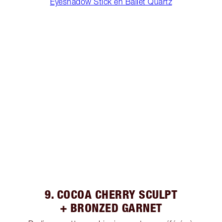
Eyeshadow Stick en Ballet Quartz
9. COCOA CHERRY SCULPT
+ BRONZED GARNET