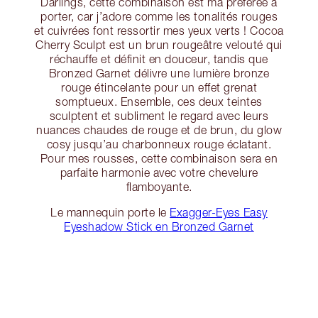
Darlings, cette combinaison est ma préférée à
porter, car j’adore comme les tonalités rouges
et cuivrées font ressortir mes yeux verts ! Cocoa
Cherry Sculpt est un brun rougeâtre velouté qui
réchauffe et définit en douceur, tandis que
Bronzed Garnet délivre une lumière bronze
rouge étincelante pour un effet grenat
somptueux. Ensemble, ces deux teintes
sculptent et subliment le regard avec leurs
nuances chaudes de rouge et de brun, du glow
cosy jusqu’au charbonneux rouge éclatant.
Pour mes rousses, cette combinaison sera en
parfaite harmonie avec votre chevelure
flamboyante.
Le mannequin porte le
Exagger-Eyes Easy
Eyeshadow Stick en Bronzed Garnet