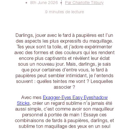
8th June 2026
Par Charlotte Tilbury
9 minutes de lecture
Darlings, jouer avec le fard à paupières est l’un
des aspects les plus expressifs du maquillage.
Tes yeux sont ta toile, et j’adore expérimenter
avec des formes et des couleurs qui les rendent
encore plus captivants et révèlent leur éclat
sous un nouveau jour. Mais, darlings, je sais
que pour certaines d’entre vous, le fard à
paupières peut sembler intimidant, je l’entends
souvent : quelles teintes me vont ? Lesquelles
associer ?
Avec mes
Exagger-Eyes Easy Eyeshadow
Sticks
, créer un regard sublime n’a jamais été
aussi simple, c’est comme avoir son maquilleur
personnel à portée de main ! Essaye ces
combinaisons de fards à paupières, darlings, et
sublime ton maquillage des yeux en un seul