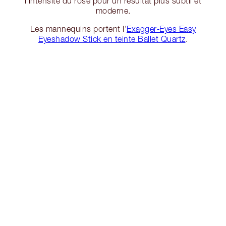
l’intensité du rose pour un résultat plus subtil et
moderne.
Les mannequins portent l’
Exagger‑Eyes Easy
Eyeshadow Stick en teinte Ballet Quartz
.