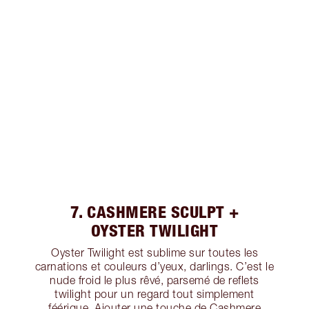
7. CASHMERE SCULPT +
OYSTER TWILIGHT
Oyster Twilight est sublime sur toutes les
carnations et couleurs d’yeux, darlings. C’est le
nude froid le plus rêvé, parsemé de reflets
twilight pour un regard tout simplement
féérique. Ajouter une touche de Cashmere