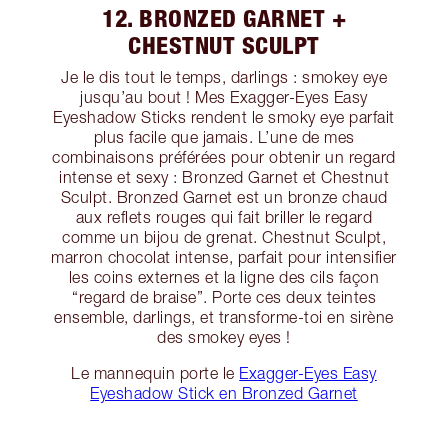
12. BRONZED GARNET +
CHESTNUT SCULPT
Je le dis tout le temps, darlings : smokey eye
jusqu’au bout ! Mes Exagger-Eyes Easy
Eyeshadow Sticks rendent le smoky eye parfait
plus facile que jamais. L’une de mes
combinaisons préférées pour obtenir un regard
intense et sexy : Bronzed Garnet et Chestnut
Sculpt. Bronzed Garnet est un bronze chaud
aux reflets rouges qui fait briller le regard
comme un bijou de grenat. Chestnut Sculpt,
marron chocolat intense, parfait pour intensifier
les coins externes et la ligne des cils façon
“regard de braise”. Porte ces deux teintes
ensemble, darlings, et transforme-toi en sirène
des smokey eyes !
Le mannequin porte le
Exagger-Eyes Easy
Eyeshadow Stick en Bronzed Garnet