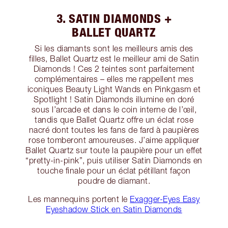
3. SATIN DIAMONDS +
BALLET QUARTZ
Si les diamants sont les meilleurs amis des
filles, Ballet Quartz est le meilleur ami de Satin
Diamonds ! Ces 2 teintes sont parfaitement
complémentaires – elles me rappellent mes
iconiques Beauty Light Wands en Pinkgasm et
Spotlight ! Satin Diamonds illumine en doré
sous l’arcade et dans le coin interne de l’œil,
tandis que Ballet Quartz offre un éclat rose
nacré dont toutes les fans de fard à paupières
rose tomberont amoureuses. J’aime appliquer
Ballet Quartz sur toute la paupière pour un effet
“pretty-in-pink”, puis utiliser Satin Diamonds en
touche finale pour un éclat pétillant façon
poudre de diamant.
Les mannequins portent le
Exagger-Eyes Easy
Eyeshadow Stick en Satin Diamonds