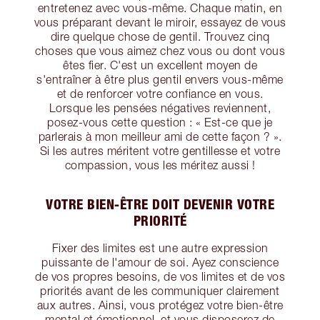
entretenez avec vous-même. Chaque matin, en
vous préparant devant le miroir, essayez de vous
dire quelque chose de gentil. Trouvez cinq
choses que vous aimez chez vous ou dont vous
êtes fier. C'est un excellent moyen de
s'entraîner à être plus gentil envers vous-même
et de renforcer votre confiance en vous.
Lorsque les pensées négatives reviennent,
posez-vous cette question : « Est-ce que je
parlerais à mon meilleur ami de cette façon ? ».
Si les autres méritent votre gentillesse et votre
compassion, vous les méritez aussi !
VOTRE BIEN-ÊTRE DOIT DEVENIR VOTRE
PRIORITÉ
Fixer des limites est une autre expression
puissante de l'amour de soi. Ayez conscience
de vos propres besoins, de vos limites et de vos
priorités avant de les communiquer clairement
aux autres. Ainsi, vous protégez votre bien-être
mental et émotionnel, et vous disposerez de