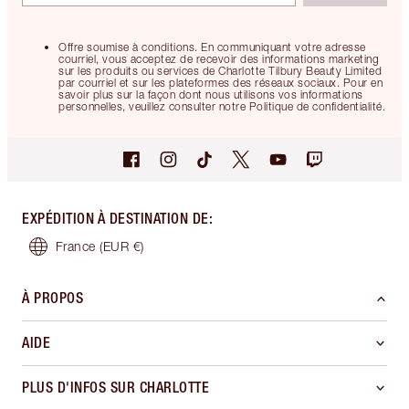
Offre soumise à conditions. En communiquant votre adresse
courriel, vous acceptez de recevoir des informations marketing
sur les produits ou services de Charlotte Tilbury Beauty Limited
par courriel et sur les plateformes des réseaux sociaux. Pour en
savoir plus sur la façon dont nous utilisons vos informations
personnelles, veuillez consulter notre Politique de confidentialité.
EXPÉDITION À DESTINATION DE
:
France
(EUR €)
À PROPOS
AIDE
PLUS D'INFOS SUR CHARLOTTE