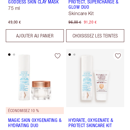
GODDESS SKIN CLAY MASK
PROTECT, SUPERCHARGE &
GLOW DUO
75 ml
Skincare Kit
49,00 €
96,00 €
91,20 €
AJOUTER AU PANIER
CHOISISSEZ LES TEINTES
ÉCONOMISEZ 10 %
MAGIC SKIN OXYGENATING &
HYDRATE, OXYGENATE &
HYDRATING DUO
PROTECT SKINCARE KIT