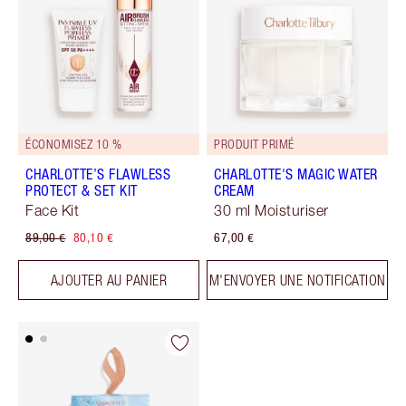
ÉCONOMISEZ 10 %
PRODUIT PRIMÉ
CHARLOTTE’S FLAWLESS
CHARLOTTE'S MAGIC WATER
PROTECT & SET KIT
CREAM
Face Kit
30 ml Moisturiser
89,00 €
80,10 €
67,00 €
AJOUTER AU PANIER
M'ENVOYER UNE NOTIFICATION