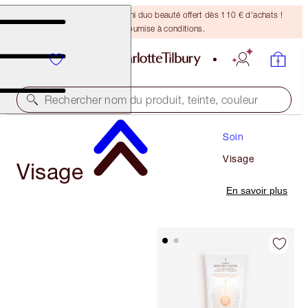
DERNIÈRE CHANCE ! Un mini duo beauté offert dès 110 € d'achats !
Offre soumise à conditions.
Rechercher nom du produit, teinte, couleur
Soin
Visage
Visage
En savoir plus