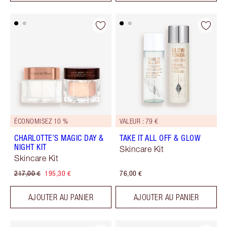
ÉCONOMISEZ 10 %
VALEUR : 79 €
CHARLOTTE’S MAGIC DAY &
TAKE IT ALL OFF & GLOW
NIGHT KIT
Skincare Kit
Skincare Kit
217,00 €
195,30 €
76,00 €
AJOUTER AU PANIER
AJOUTER AU PANIER