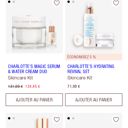
ÉCONOMISEZ 5 %
CHARLOTTE’S MAGIC SERUM
CHARLOTTE’S HYDRATING
& WATER CREAM DUO
REVIVAL SET
Skincare Kit
Skincare Kit
131,00 €
124,45 €
71,00 €
AJOUTER AU PANIER
AJOUTER AU PANIER