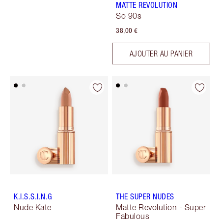
MATTE REVOLUTION
So 90s
38,00 €
AJOUTER AU PANIER
K.I.S.S.I.N.G
THE SUPER NUDES
Nude Kate
Matte Revolution - Super
Fabulous