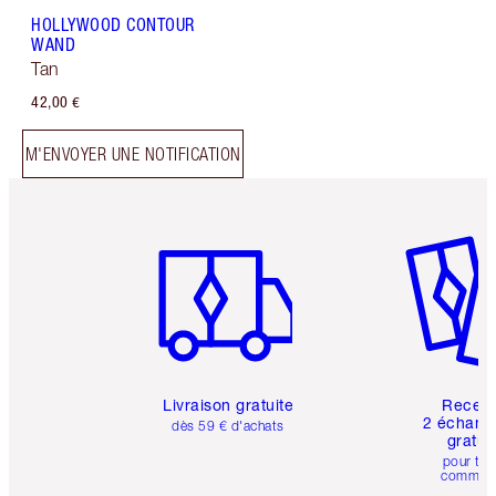
HOLLYWOOD CONTOUR
WAND
Tan
42,00 €
M'ENVOYER UNE NOTIFICATION
Article 1 sur 6
Article 
Livraison gratuite
Recev
2 échanti
dès 59 € d'achats
gratui
pour tou
comman