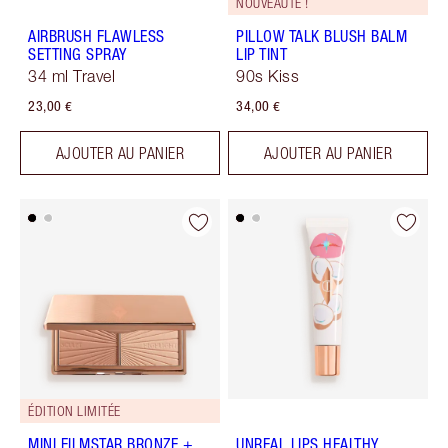
NOUVEAUTÉ !
AIRBRUSH FLAWLESS
PILLOW TALK BLUSH BALM
SETTING SPRAY
LIP TINT
34 ml Travel
90s Kiss
23,00 €
34,00 €
AJOUTER AU PANIER
AJOUTER AU PANIER
ÉDITION LIMITÉE
MINI FILMSTAR BRONZE +
UNREAL LIPS HEALTHY