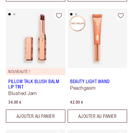
NOUVEAUTÉ !
PILLOW TALK BLUSH BALM
BEAUTY LIGHT WAND
LIP TINT
Peachgasm
Blushed Jam
34,00 €
42,00 €
AJOUTER AU PANIER
AJOUTER AU PANIER