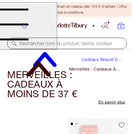
Recevez un pinceau Bronzing Brush en cadeau dès 120 € d'achats ! Offre
soumise à conditions.
Rechercher nom du produit, teinte, couleur
Cadeaux Beauté De
Luxe
Merveilles : Cadeaux À
MERVEILLES :
Moins De 37 €
CADEAUX À
MOINS DE 37 €
En savoir plus