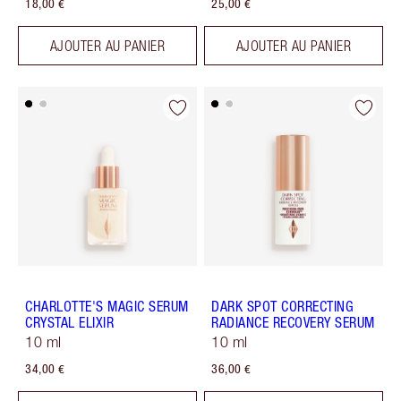
18,00 €
25,00 €
AJOUTER AU PANIER
AJOUTER AU PANIER
CHARLOTTE'S MAGIC SERUM
DARK SPOT CORRECTING
CRYSTAL ELIXIR
RADIANCE RECOVERY SERUM
10 ml
10 ml
34,00 €
36,00 €