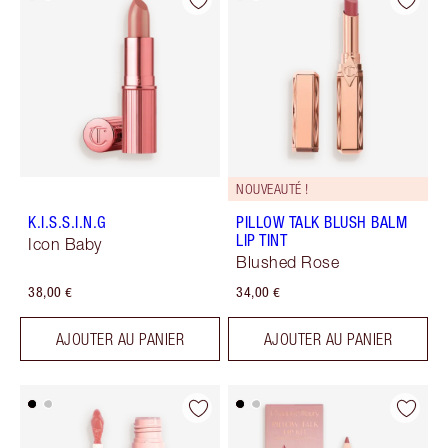
NOUVEAUTÉ !
K.I.S.S.I.N.G
PILLOW TALK BLUSH BALM
LIP TINT
Icon Baby
Blushed Rose
38,00 €
34,00 €
AJOUTER AU PANIER
AJOUTER AU PANIER