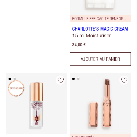
FORMULE EFFICACITÉ RENFORCÉE !
CHARLOTTE'S MAGIC CREAM
15 ml Moisturiser
34,00 €
AJOUTER AU PANIER