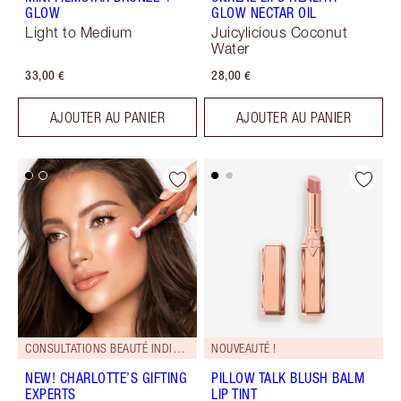
GLOW
GLOW NECTAR OIL
Light to Medium
Juicylicious Coconut
Water
33,00 €
28,00 €
AJOUTER AU PANIER
AJOUTER AU PANIER
CONSULTATIONS BEAUTÉ INDIVIDUELLES EN LIGNE
NOUVEAUTÉ !
NEW! CHARLOTTE’S GIFTING
PILLOW TALK BLUSH BALM
EXPERTS
LIP TINT