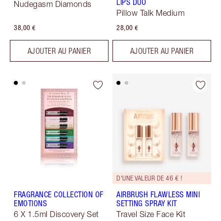
LIPS DUO
Nudegasm Diamonds
Pillow Talk Medium
38,00 €
28,00 €
AJOUTER AU PANIER
AJOUTER AU PANIER
D'UNE VALEUR DE 46 € !
FRAGRANCE COLLECTION OF
AIRBRUSH FLAWLESS MINI
EMOTIONS
SETTING SPRAY KIT
6 X 1.5ml Discovery Set
Travel Size Face Kit