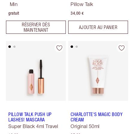
Min
Pillow Talk
gratuit
34,00 €
RÉSERVER DÈS
AJOUTER AU PANIER
MAINTENANT
PILLOW TALK PUSH UP
CHARLOTTE'S MAGIC BODY
LASHES! MASCARA
CREAM
Super Black 4ml Travel
Original 50ml