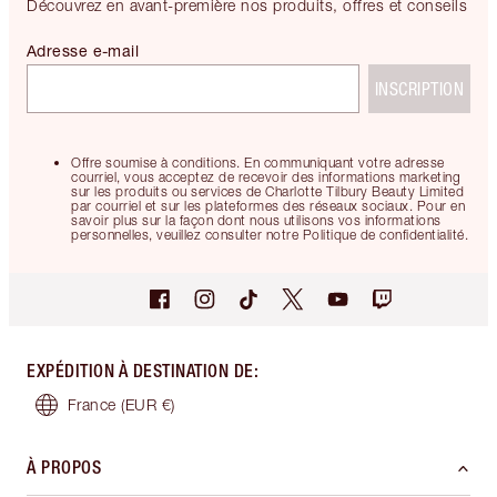
Découvrez en avant-première nos produits, offres et conseils
Adresse e-mail
INSCRIPTION
Offre soumise à conditions. En communiquant votre adresse
courriel, vous acceptez de recevoir des informations marketing
sur les produits ou services de Charlotte Tilbury Beauty Limited
par courriel et sur les plateformes des réseaux sociaux. Pour en
savoir plus sur la façon dont nous utilisons vos informations
personnelles, veuillez consulter notre Politique de confidentialité.
EXPÉDITION À DESTINATION DE
:
France
(EUR €)
À PROPOS