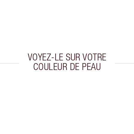
VOYEZ-LE SUR VOTRE
COULEUR DE PEAU
cle 2 sur 20
Article 3 sur 20