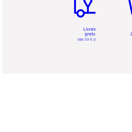
Livraison
gratuite
dès 59 € d'achats