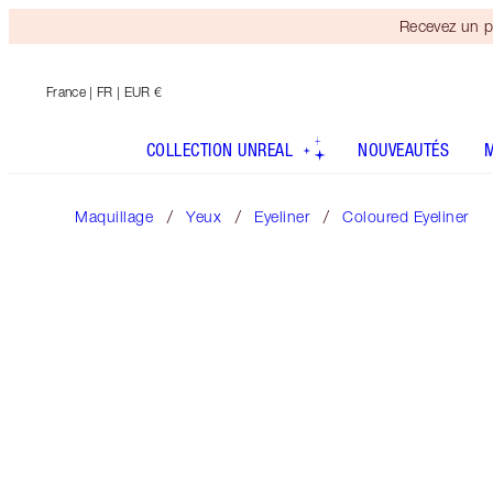
Recevez un p
France
| FR | EUR €
COLLECTION UNREAL
NOUVEAUTÉS
Maquillage
Yeux
Eyeliner
Coloured Eyeliner