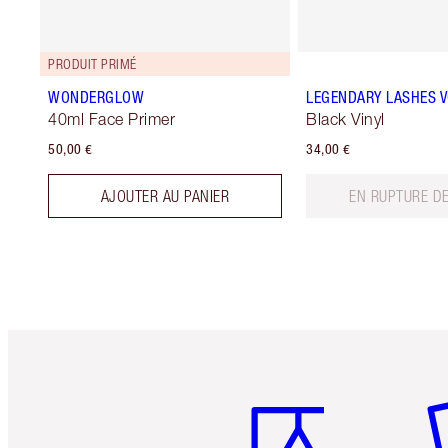
PRODUIT PRIMÉ
WONDERGLOW
LEGENDARY LASHES 
40ml Face Primer
Black Vinyl
50,00 €
34,00 €
AJOUTER AU PANIER
EN RUPTURE D
Article 1 sur 6
Art