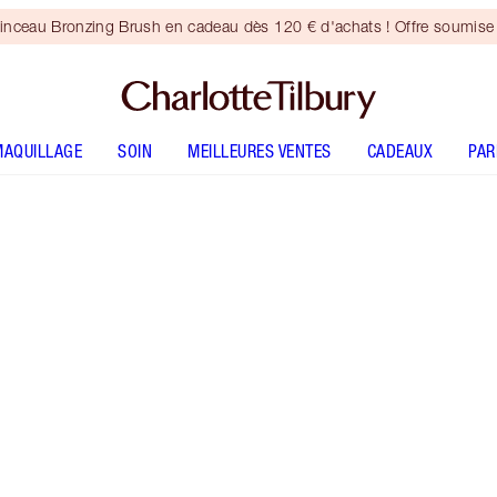
inceau Bronzing Brush en cadeau dès 120 € d'achats ! Offre soumise 
MAQUILLAGE
SOIN
MEILLEURES VENTES
CADEAUX
PA