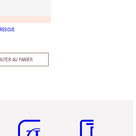
 RESCUE
OUTER AU PANIER
Article 5 sur 6
Article 6 sur 6