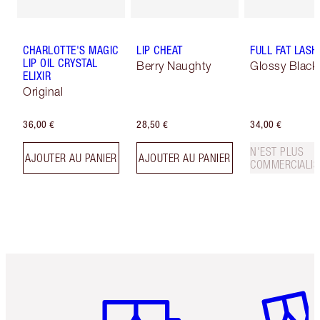
CHARLOTTE'S MAGIC
LIP CHEAT
FULL FAT LASH
LIP OIL CRYSTAL
Berry Naughty
Glossy Black
ELIXIR
Original
36,00 €
28,50 €
34,00 €
N'EST PLUS
AJOUTER AU PANIER
AJOUTER AU PANIER
COMMERCIALIS
Article 1 sur 6
Article 