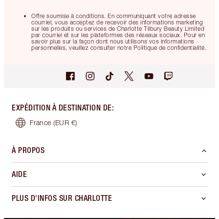
Offre soumise à conditions. En communiquant votre adresse
courriel, vous acceptez de recevoir des informations marketing
sur les produits ou services de Charlotte Tilbury Beauty Limited
par courriel et sur les plateformes des réseaux sociaux. Pour en
savoir plus sur la façon dont nous utilisons vos informations
personnelles, veuillez consulter notre Politique de confidentialité.
EXPÉDITION À DESTINATION DE
:
France
(EUR €)
À PROPOS
AIDE
PLUS D'INFOS SUR CHARLOTTE