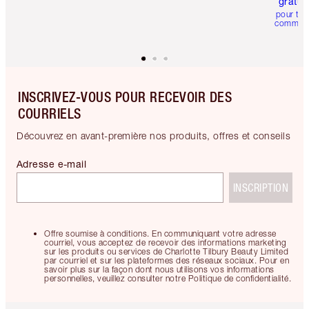
gratui
pour tou
comman
INSCRIVEZ-VOUS POUR RECEVOIR DES
COURRIELS
Découvrez en avant-première nos produits, offres et conseils
Adresse e-mail
INSCRIPTION
Offre soumise à conditions. En communiquant votre adresse
courriel, vous acceptez de recevoir des informations marketing
sur les produits ou services de Charlotte Tilbury Beauty Limited
par courriel et sur les plateformes des réseaux sociaux. Pour en
savoir plus sur la façon dont nous utilisons vos informations
personnelles, veuillez consulter notre Politique de confidentialité.