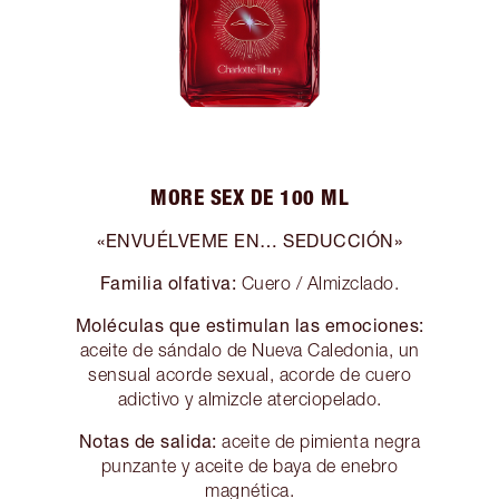
MORE SEX DE 100 ML
«ENVUÉLVEME EN… SEDUCCIÓN»
Familia olfativa:
Cuero / Almizclado.
Moléculas que estimulan las emociones:
aceite de sándalo de Nueva Caledonia, un
sensual acorde sexual, acorde de cuero
adictivo y almizcle aterciopelado.
Notas de salida:
aceite de pimienta negra
punzante y aceite de baya de enebro
magnética.