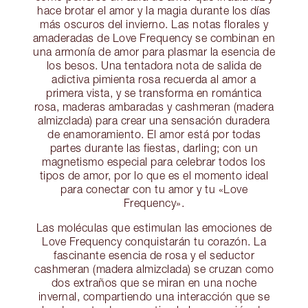
hace brotar el amor y la magia durante los días
más oscuros del invierno. Las notas florales y
amaderadas de Love Frequency se combinan en
una armonía de amor para plasmar la esencia de
los besos. Una tentadora nota de salida de
adictiva pimienta rosa recuerda al amor a
primera vista, y se transforma en romántica
rosa, maderas ambaradas y cashmeran (madera
almizclada) para crear una sensación duradera
de enamoramiento. El amor está por todas
partes durante las fiestas, darling; con un
magnetismo especial para celebrar todos los
tipos de amor, por lo que es el momento ideal
para conectar con tu amor y tu «Love
Frequency».
Las moléculas que estimulan las emociones de
Love Frequency conquistarán tu corazón. La
fascinante esencia de rosa y el seductor
cashmeran (madera almizclada) se cruzan como
dos extraños que se miran en una noche
invernal, compartiendo una interacción que se