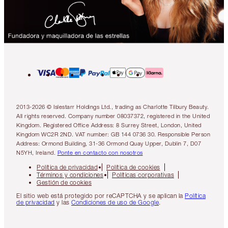
2013-2026 © Islestarr Holdings Ltd., trading as Charlotte Tilbury Beauty.
All rights reserved. Company number 08037372, registered in the United
Kingdom. Registered Office Address: 8 Surrey Street, London, United
Kingdom WC2R 2ND. VAT number: GB 144 0736 30. Responsible Person
Address: Ormond Building, 31-36 Ormond Quay Upper, Dublin 7, D07
N5YH, Ireland.
Ponte en contacto con nosotros
Política de privacidad
Política de cookies
Términos y condiciones
Políticas corporativas
Gestión de cookies
El sitio web está protegido por reCAPTCHA y se aplican la
Política
de privacidad
y las
Condiciones de uso de Google
.