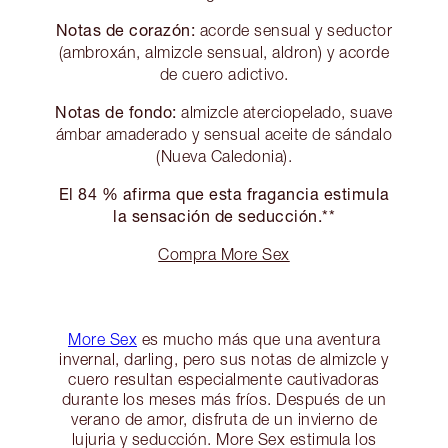
Notas de corazón:
acorde sensual y seductor
(ambroxán, almizcle sensual, aldron) y acorde
de cuero adictivo.
Notas de fondo:
almizcle aterciopelado, suave
ámbar amaderado y sensual aceite de sándalo
(Nueva Caledonia).
El 84 % afirma que esta fragancia estimula
la sensación de seducción.**
Compra More Sex
More Sex
es mucho más que una aventura
invernal, darling, pero sus notas de almizcle y
cuero resultan especialmente cautivadoras
durante los meses más fríos. Después de un
verano de amor, disfruta de un invierno de
lujuria y seducción. More Sex estimula los