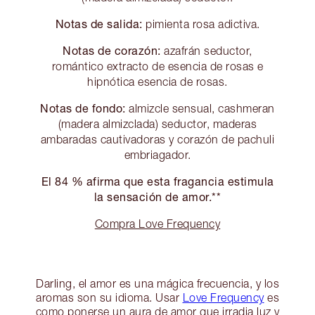
Notas de salida:
pimienta rosa adictiva.
Notas de corazón:
azafrán seductor,
romántico extracto de esencia de rosas e
hipnótica esencia de rosas.
Notas de fondo:
almizcle sensual, cashmeran
(madera almizclada) seductor, maderas
ambaradas cautivadoras y corazón de pachuli
embriagador.
El 84 % afirma que esta fragancia estimula
la sensación de amor.**
Compra Love Frequency
Darling, el amor es una mágica frecuencia, y los
aromas son su idioma. Usar
Love Frequency
es
como ponerse un aura de amor que irradia luz y