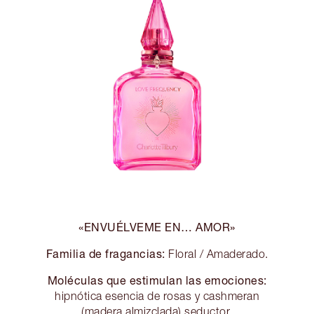
«ENVUÉLVEME EN… AMOR»
Familia de fragancias:
Floral / Amaderado.
Moléculas que estimulan las emociones:
hipnótica esencia de rosas y cashmeran
(madera almizclada) seductor.