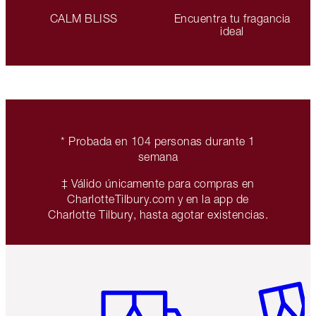
CALM BLISS
Encuentra tu fragancia
ideal
* Probada en 104 personas durante 1
semana
‡ Válido únicamente para compras en
CharlotteTilbury.com y en la app de
Charlotte Tilbury, hasta agotar existencias.
Artículo 1 de 6
Artículo