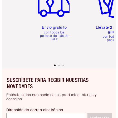
Envío gratuito
Llévate 2 m
gratis
con todos los
pedidos de más de
con todos
59 €
pedido
SUSCRÍBETE PARA RECIBIR NUESTRAS
NOVEDADES
Entérate antes que nadie de los productos, ofertas y
consejos
Dirección de correo electrónico