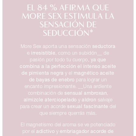
EL 84 % AFIRMA QUE
MORE SEX ESTIMULA LA
SENSACIÓN DE
SEDUCCIÓN*
seductora
More Sex aporta una sensación
irresistible
e
, como un subidón__ de
ya que
pasión por todo tu cuerpo,
combina a la perfección el intenso aceite
de pimienta negra
magnético aceite
y el
de bayas de enebro
para lograr un
encanto impresionante. __Una ardiente
sensual ambroxan
combinación de
,
almizcle aterciopelado
aldron
y
salvaje
sexual fascinante
para crear un acorde
del
que siempre querrás más.
El magnetismo del aroma se ve potenciado
adictivo
embriagador
acorde de
por el
y