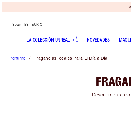
Co
Spain
| ES | EUR €
LA COLECCIÓN UNREAL
NOVEDADES
MAQUI
Perfume
Fragancias Ideales Para El Día a Día
FRAGAN
Descubre mis fasci