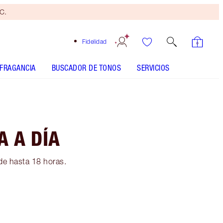
yC.
Fidelidad
FRAGANCIA
BUSCADOR DE TONOS
SERVICIOS
A A DÍA
 de hasta 18 horas.