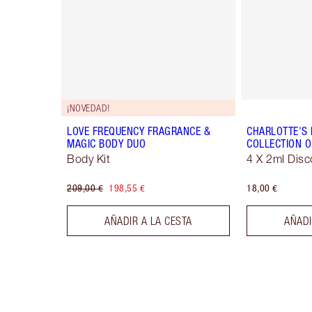
¡NOVEDAD!
LOVE FREQUENCY FRAGRANCE &
CHARLOTTE'S
MAGIC BODY DUO
COLLECTION O
Body Kit
4 X 2ml Disc
209,00 €
198,55 €
18,00 €
AÑADIR A LA CESTA
AÑADI