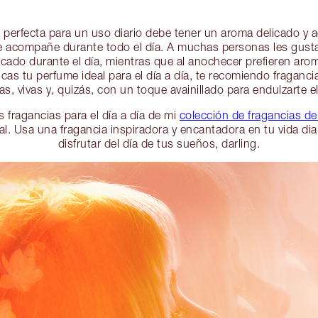
ia perfecta para un uso diario debe tener un aroma delicado y 
 acompañe durante todo el día. A muchas personas les gust
icado durante el día, mientras que al anochecer prefieren ar
scas tu perfume ideal para el día a día, te recomiendo fraganc
ras, vivas y, quizás, con un toque avainillado para endulzarte el
 fragancias para el día a día de mi
colección de fragancias d
l. Usa una fragancia inspiradora y encantadora en tu vida dia
disfrutar del día de tus sueños, darling.