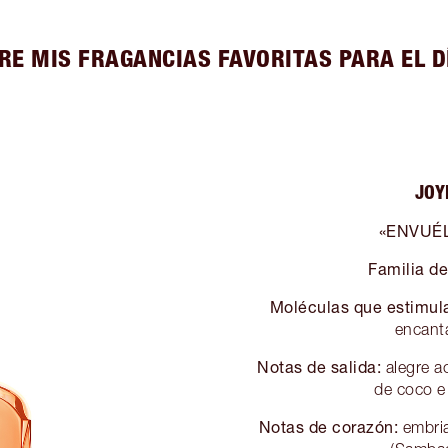
RE MIS FRAGANCIAS FAVORITAS PARA EL DÍ
JOY
«ENVUÉ
Familia de
Moléculas que estimul
encanta
Notas de salida:
alegre ac
de coco e 
Notas de corazón:
embria