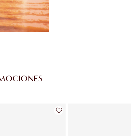
EMOCIONES
Artículo 4 de 30
Artículo 5 de