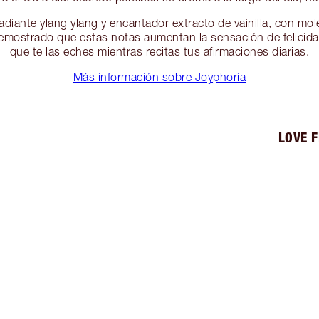
adiante ylang ylang y encantador extracto de vainilla, con mo
emostrado que estas notas aumentan la sensación de felicida
que te las eches mientras recitas tus afirmaciones diarias.
Más información sobre Joyphoria
LOVE 