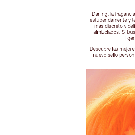
Darling, la fraganc
estupendamente y te
más discreto y del
almizclados. Si bu
lige
Descubre las mejores
nuevo sello persona