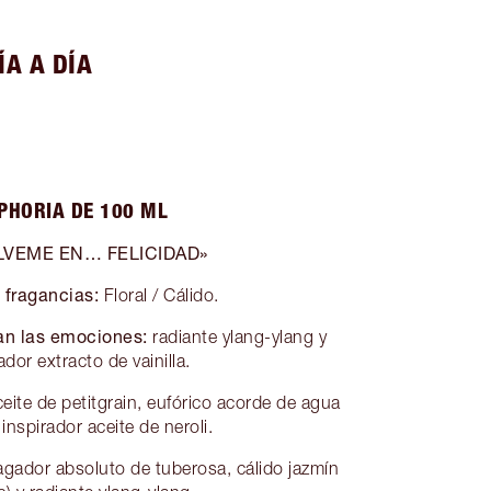
A A DÍA
PHORIA DE 100 ML
LVEME EN… FELICIDAD»
 fragancias:
Floral / Cálido.
an las emociones:
radiante ylang-ylang y
dor extracto de vainilla.
eite de petitgrain, eufórico acorde de agua
inspirador aceite de neroli.
gador absoluto de tuberosa, cálido jazmín