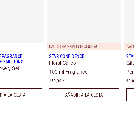
¡MUESTRA GRATIS INCLUIDA!
¡VAL
 FRAGRANCE
STAR CONFIDENCE
STA
F EMOTIONS
Floral Cálido
Gif
overy Set
100 ml Fragrance
Per
150,00 €
90,0
R A LA CESTA
AÑADIR A LA CESTA