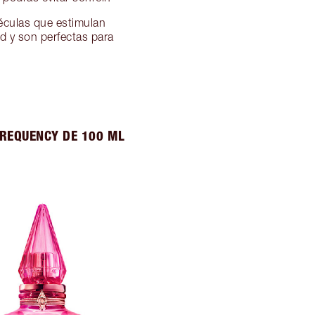
léculas que estimulan
d y son perfectas para
FREQUENCY DE 100 ML