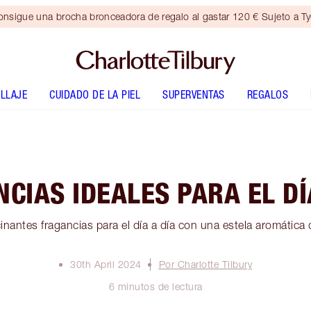
nsigue una brocha bronceadora de regalo al gastar 120 € Sujeto a T
LLAJE
CUIDADO DE LA PIEL
SUPERVENTAS
REGALOS
CIAS IDEALES PARA EL DÍ
nantes fragancias para el día a día con una estela aromática
30th April 2024
Por Charlotte Tilbury
6 minutos de lectura