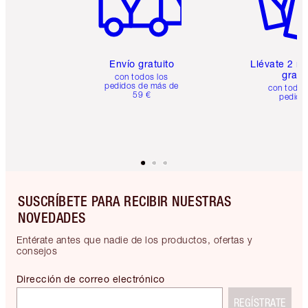
Envío gratuito
Llévate 2 m
gratis
con todos los
pedidos de más de
con todos
59 €
pedido
SUSCRÍBETE PARA RECIBIR NUESTRAS
NOVEDADES
Entérate antes que nadie de los productos, ofertas y
consejos
Dirección de correo electrónico
REGÍSTRATE