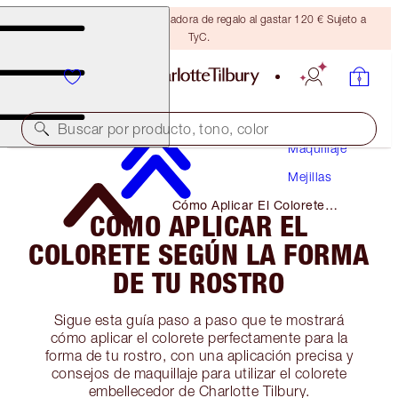
Consigue una brocha bronceadora de regalo al gastar 120 € Sujeto a
TyC.
Buscar por producto, tono, color
Maquillaje
Mejillas
Cómo Aplicar El Colorete
CÓMO APLICAR EL
Según La Forma De Tu Rostro
COLORETE SEGÚN LA FORMA
DE TU ROSTRO
Sigue esta guía paso a paso que te mostrará
cómo aplicar el colorete perfectamente para la
forma de tu rostro, con una aplicación precisa y
consejos de maquillaje para utilizar el colorete
embellecedor de Charlotte Tilbury.