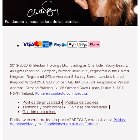
2013-2026 © Islestarr Holdings Ltd., trading as Charlotte Tilbury Beauty.
All rights reserved. Company number 08037372, registered in the United
Kingdom. Registered Office Address: 8 Surrey Street, London, United
Kingdom WC2R 2ND. VAT number: GB 144 0736 30. Responsible Person
Address: Ormond Building, 31-36 Ormond Quay Upper, Dublin 7, D07
N5YH, Ireland.
Ponte en contacto con nosotros
Política de privacidad
Política de cookies
Términos y condiciones
Políticas corporativas
Gestión de cookies
El sitio web está protegido por reCAPTCHA y se aplican la
Política
de privacidad
y las
Condiciones de uso de Google
.