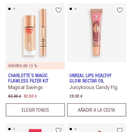
AHORRA UN 10 %
CHARLOTTE'S MAGIC
UNREAL LIPS HEALTHY
FLAWLESS FILTER KIT
GLOW NECTAR OIL
Magical Savings
Juicylicious Candy Fig
92,00 €
82,80 €
28,00 €
ELEGIR TONOS
AÑADIR A LA CESTA