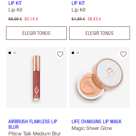
LIP KIT
LIP KIT
Lip Kit
Lip Kit
66,50 €
63,18 €
61,50 €
58,43 €
ELEGIR TONOS
ELEGIR TONOS
AIRBRUSH FLAWLESS LIP
LIFE CHANGING LIP MASK
BLUR
Magic Sheer Glow
Pillow Talk Medium Blur