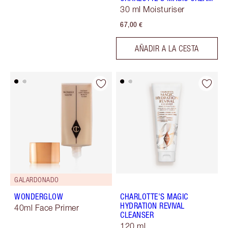
30 ml Moisturiser
67,00 €
AÑADIR A LA CESTA
GALARDONADO
WONDERGLOW
CHARLOTTE'S MAGIC
HYDRATION REVIVAL
40ml Face Primer
CLEANSER
120 ml