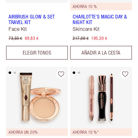
AHORRA 10 %
AIRBRUSH GLOW & SET
CHARLOTTE’S MAGIC DAY &
TRAVEL KIT
NIGHT KIT
Face Kit
Skincare Kit
73,50 €
69,83 €
217,00 €
195,30 €
ELEGIR TONOS
AÑADIR A LA CESTA
AHORRA UN 20%
AHORRA 10 %*