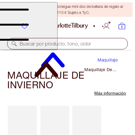
¡ÚLTIMA OPORTUNIDAD! Consigue mini dúo de belleza de regalo al
gastar 110 € Sujeto a TyC.
Buscar por producto, tono, color
Maquillaje
Maquillaje De
MAQUILLAJE DE
Invierno
INVIERNO
Más información