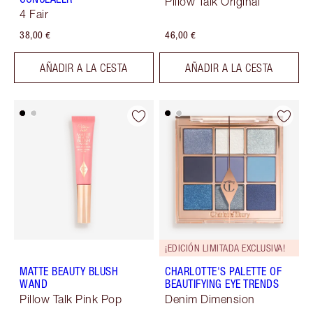
Pillow Talk Original
4 Fair
38,00 €
46,00 €
AÑADIR A LA CESTA
AÑADIR A LA CESTA
¡EDICIÓN LIMITADA EXCLUSIVA!
MATTE BEAUTY BLUSH
CHARLOTTE'S PALETTE OF
WAND
BEAUTIFYING EYE TRENDS
Pillow Talk Pink Pop
Denim Dimension