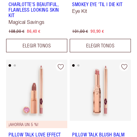
CHARLOTTE’S BEAUTIFUL,
SMOKEY EYE 'TIL I DIE KIT
FLAWLESS LOOKING SKIN
Eye Kit
KIT
Magical Savings
108,00 €
86,40 €
101,00 €
90,90 €
ELEGIR TONOS
ELEGIR TONOS
¡AHORRA UN 5 %!
PILLOW TALK LOVE EFFECT
PILLOW TALK BLUSH BALM