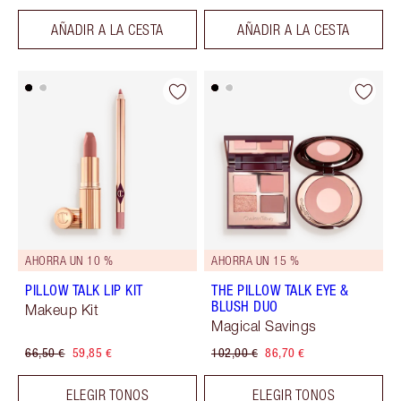
AÑADIR A LA CESTA
AÑADIR A LA CESTA
AHORRA UN 10 %
AHORRA UN 15 %
PILLOW TALK LIP KIT
THE PILLOW TALK EYE &
BLUSH DUO
Makeup Kit
Magical Savings
66,50 €
59,85 €
102,00 €
86,70 €
ELEGIR TONOS
ELEGIR TONOS