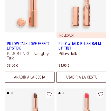
¡NOVEDAD!
PILLOW TALK LOVE EFFECT
PILLOW TALK BLUSH BALM
LIPSTICK
LIP TINT
K.I.S.S.I.N.G - Naughty
Pillow Talk
Talk
38,00 €
34,00 €
AÑADIR A LA CESTA
AÑADIR A LA CESTA