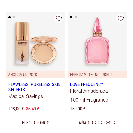
AHORRA UN 20 %
FREE SAMPLE INCLUDED!
FLAWLESS, PORELESS SKIN
LOVE FREQUENCY
SECRETS
Floral Amaderada
Magical Savings
100 ml Fragrance
108,00 €
86,40 €
150,00 €
ELEGIR TONOS
AÑADIR A LA CESTA