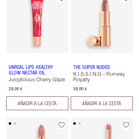
UNREAL LIPS HEALTHY
THE SUPER NUDES
GLOW NECTAR OIL
K.I.S.S.I.N.G - Runway
Juicylicious Cherry Glaze
Royalty
28,00 €
38,00 €
AÑADIR A LA CESTA
AÑADIR A LA CESTA