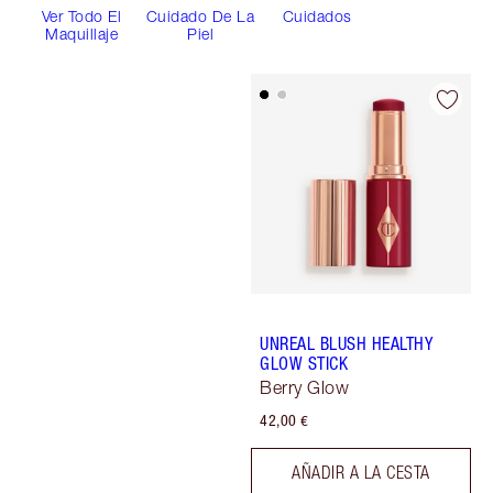
Ver Todo El
Cuidado De La
Cuidados
Maquillaje
Piel
UNREAL BLUSH HEALTHY
GLOW STICK
Berry Glow
42,00 €
AÑADIR A LA CESTA