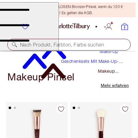
Sichere dir einen KOSTENLOSEN Bronzer-Pinsel, wenn du 120 €
ausgibst! Es gelten die AGB.
Nach Produkt, Farbton, Farbe suchen
Make-Up
Geschenksets Mit Make-Up-
Pinseln Und Beauty-Zubehör
Makeup
Makeup Pinsel
Pinsel
Mehr erfahren