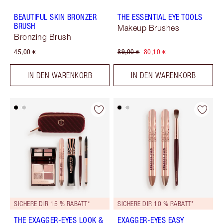
BEAUTIFUL SKIN BRONZER
THE ESSENTIAL EYE TOOLS
BRUSH
Makeup Brushes
Bronzing Brush
45,00 €
89,00 €
80,10 €
IN DEN WARENKORB
IN DEN WARENKORB
SICHERE DIR 15 % RABATT*
SICHERE DIR 10 % RABATT*
THE EXAGGER-EYES LOOK &
EXAGGER-EYES EASY