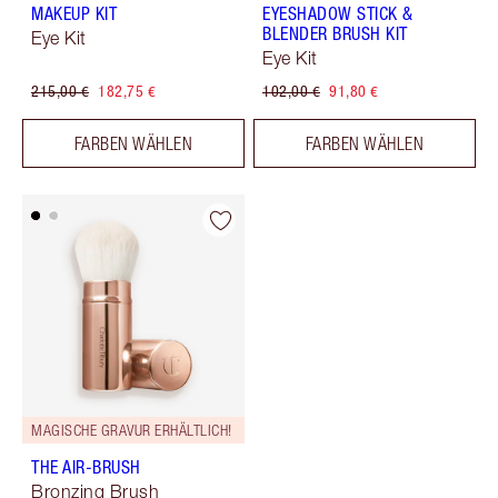
MAKEUP KIT
EYESHADOW STICK &
BLENDER BRUSH KIT
Eye Kit
Eye Kit
215,00 €
182,75 €
102,00 €
91,80 €
FARBEN WÄHLEN
FARBEN WÄHLEN
MAGISCHE GRAVUR ERHÄLTLICH!
THE AIR-BRUSH
Bronzing Brush