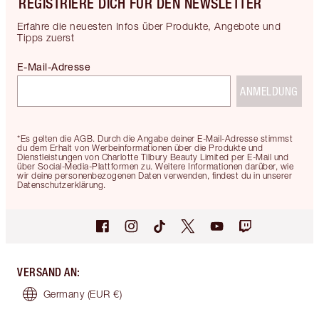
REGISTRIERE DICH FÜR DEN NEWSLETTER
Erfahre die neuesten Infos über Produkte, Angebote und
Tipps zuerst
E-Mail-Adresse
ANMELDUNG
*Es gelten die AGB. Durch die Angabe deiner E-Mail-Adresse stimmst
du dem Erhalt von Werbeinformationen über die Produkte und
Dienstleistungen von Charlotte Tilbury Beauty Limited per E-Mail und
über Social-Media-Plattformen zu. Weitere Informationen darüber, wie
wir deine personenbezogenen Daten verwenden, findest du in unserer
Datenschutzerklärung.
VERSAND AN
:
Germany
(EUR €)