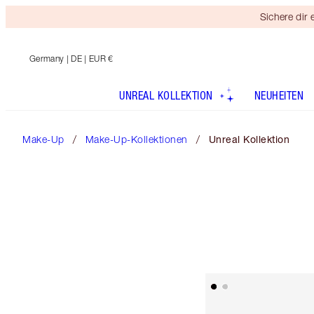
Sichere dir
Germany
| DE | EUR €
UNREAL KOLLEKTION
NEUHEITEN
Make-Up
Make-Up-Kollektionen
Unreal Kollektion