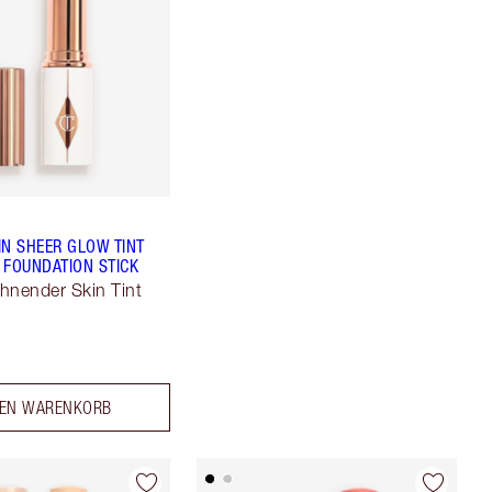
IN SHEER GLOW TINT
 FOUNDATION STICK
hnender Skin Tint
DEN WARENKORB