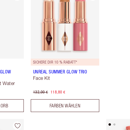
SICHERE DIR 10 % RABATT*
Y GLOW
UNREAL SUMMER GLOW TRIO
Face Kit
t Water
132,00 €
118,80 €
KORB
FARBEN WÄHLEN