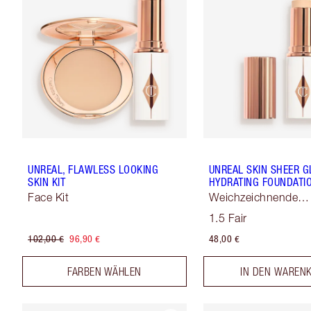
UNREAL, FLAWLESS LOOKING
UNREAL SKIN SHEER G
SKIN KIT
HYDRATING FOUNDATIO
Face Kit
Weichzeichnende
Hauttönung
1.5 Fair
102,00 €
96,90 €
48,00 €
FARBEN WÄHLEN
IN DEN WAREN