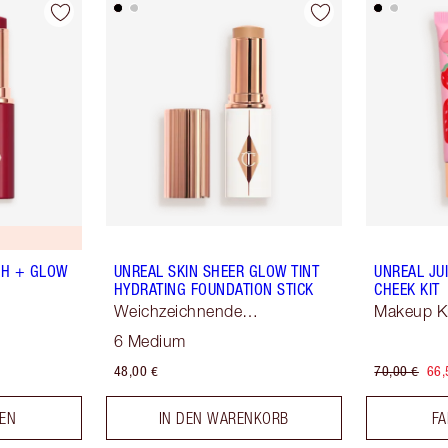
SH + GLOW
UNREAL SKIN SHEER GLOW TINT
UNREAL JUI
HYDRATING FOUNDATION STICK
CHEEK KIT
Weichzeichnende
Makeup K
Hauttönung
6 Medium
48,00 €
70,00 €
66,
LEN
IN DEN WARENKORB
FA