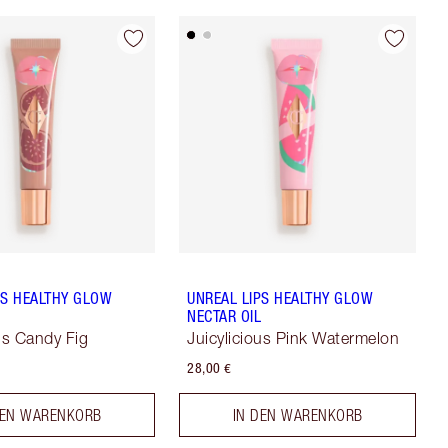
PS HEALTHY GLOW
UNREAL LIPS HEALTHY GLOW
L
NECTAR OIL
ous Candy Fig
Juicylicious Pink Watermelon
28,00 €
DEN WARENKORB
IN DEN WARENKORB