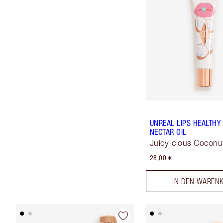
UNREAL LIPS HEALTH
NECTAR OIL
Juicylicious Coconu
28,00 €
IN DEN WAREN