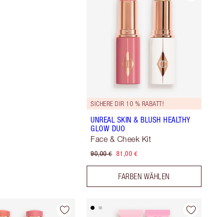
SICHERE DIR 10 % RABATT!
UNREAL SKIN & BLUSH HEALTHY
GLOW DUO
Face & Cheek Kit
90,00 €
81,00 €
FARBEN WÄHLEN