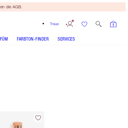
ten die AGB.
Treue
RFÜM
FARBTON-FINDER
SERVICES