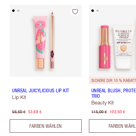
SICHERE DIR 10 % RABATT
UNREAL JUICYLICIOUS LIP KIT
UNREAL BLUSH, PROTE
TRIO
Lip Kit
Beauty Kit
56,50 €
53,68 €
115,00 €
103,50 €
FARBEN WÄHLEN
FARBEN WÄH