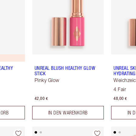
EALTHY
UNREAL BLUSH HEALTHY GLOW
UNREAL SK
STICK
HYDRATING
Pinky Glow
Weichzeic
4 Fair
42,00 €
48,00 €
KORB
IN DEN WARENKORB
IN 