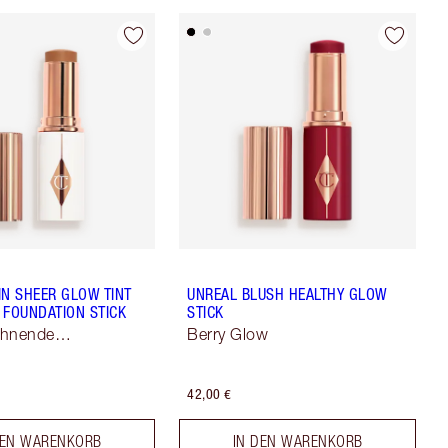
IN SHEER GLOW TINT
UNREAL BLUSH HEALTHY GLOW
 FOUNDATION STICK
STICK
chnende
Berry Glow
ng
42,00 €
DEN WARENKORB
IN DEN WARENKORB