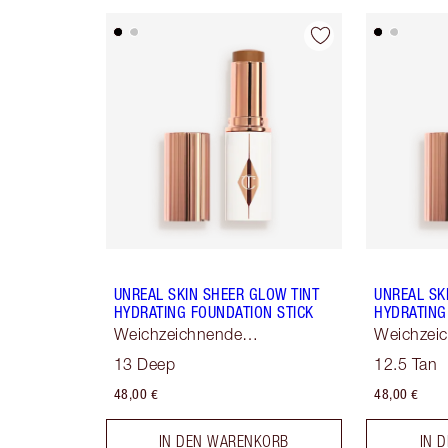
UNREAL SKIN SHEER GLOW TINT
UNREAL SK
HYDRATING FOUNDATION STICK
HYDRATING
Weichzeichnende
Weichzei
Hauttönung
Hauttönu
13 Deep
12.5 Tan
48,00 €
48,00 €
IN DEN WARENKORB
IN 