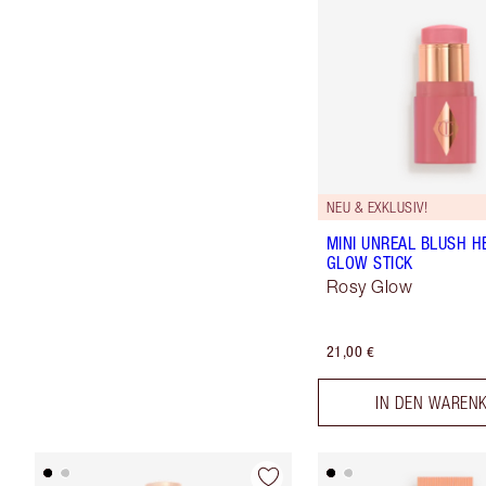
NEU & EXKLUSIV!
MINI UNREAL BLUSH H
GLOW STICK
Rosy Glow
21,00 €
IN DEN WAREN