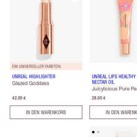
EIN UNIVERSELLER FARBTON.
UNREAL HIGHLIGHTER
UNREAL LIPS HEALTH
NECTAR OIL
Glazed Goddess
Juicylicious Pure P
42,00 €
28,00 €
IN DEN WARENKORB
IN DEN WAREN