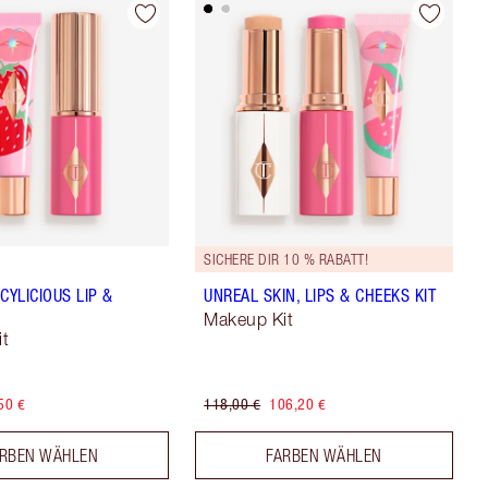
SICHERE DIR 10 % RABATT!
CYLICIOUS LIP &
UNREAL SKIN, LIPS & CHEEKS KIT
Makeup Kit
it
50 €
118,00 €
106,20 €
RBEN WÄHLEN
FARBEN WÄHLEN