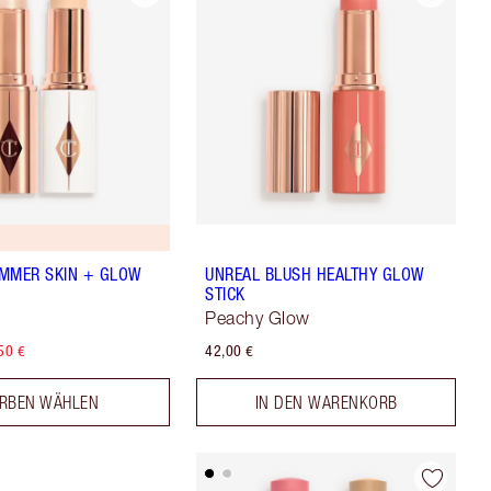
MMER SKIN + GLOW
UNREAL BLUSH HEALTHY GLOW
STICK
Peachy Glow
50 €
42,00 €
RBEN WÄHLEN
IN DEN WARENKORB