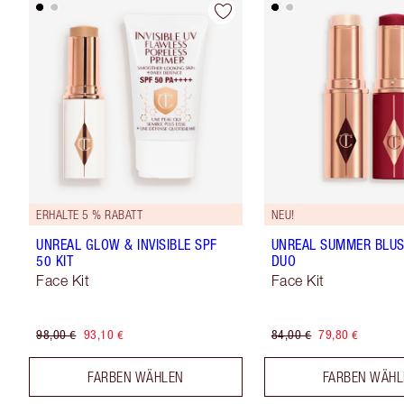
ERHALTE 5 % RABATT
NEU!
UNREAL GLOW & INVISIBLE SPF
UNREAL SUMMER BLU
50 KIT
DUO
Face Kit
Face Kit
98,00 €
93,10 €
84,00 €
79,80 €
FARBEN WÄHLEN
FARBEN WÄH