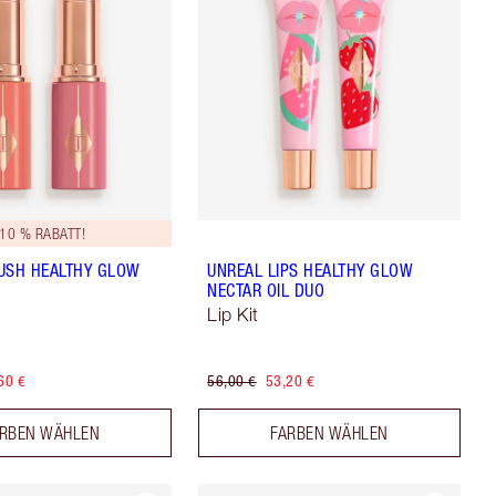
 10 % RABATT!
USH HEALTHY GLOW
UNREAL LIPS HEALTHY GLOW
NECTAR OIL DUO
Lip Kit
60 €
56,00 €
53,20 €
RBEN WÄHLEN
FARBEN WÄHLEN