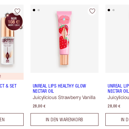
!
CT & SET
UNREAL LIPS HEALTHY GLOW
UNREAL LI
NECTAR OIL
NECTAR OI
Juicylicious Strawberry Vanilla
Juicylici
28,00 €
28,00 €
LEN
IN DEN WARENKORB
IN 