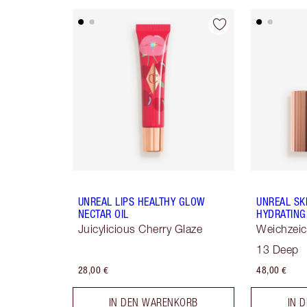
UNREAL LIPS HEALTHY GLOW
UNREAL SK
NECTAR OIL
HYDRATING
Juicylicious Cherry Glaze
Weichzei
Hauttönu
13 Deep
28,00 €
48,00 €
IN DEN WARENKORB
IN 