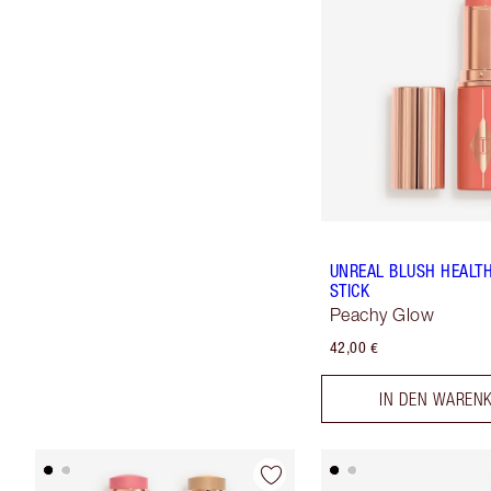
UNREAL BLUSH HEALT
STICK
Peachy Glow
42,00 €
IN DEN WAREN