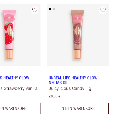
PS HEALTHY GLOW
UNREAL LIPS HEALTHY GLOW
L
NECTAR OIL
us Strawberry Vanilla
Juicylicious Candy Fig
28,00 €
DEN WARENKORB
IN DEN WARENKORB