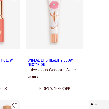
HY GLOW
UNREAL LIPS HEALTHY GLOW
NECTAR OIL
Juicylicious Coconut Water
28,00 €
KORB
IN DEN WARENKORB