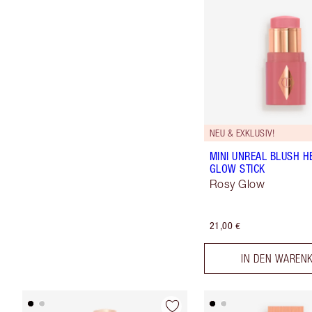
NEU & EXKLUSIV!
MINI UNREAL BLUSH H
GLOW STICK
Rosy Glow
21,00 €
IN DEN WAREN