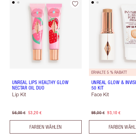
ERHALTE 5 % RABATT
UNREAL LIPS HEALTHY GLOW
UNREAL GLOW & INVIS
NECTAR OIL DUO
50 KIT
Lip Kit
Face Kit
56,00 €
53,20 €
98,00 €
93,10 €
FARBEN WÄHLEN
FARBEN WÄH