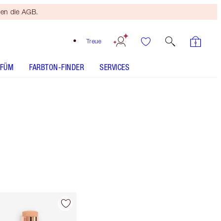
ten die AGB.
Treue
RFÜM
FARBTON-FINDER
SERVICES