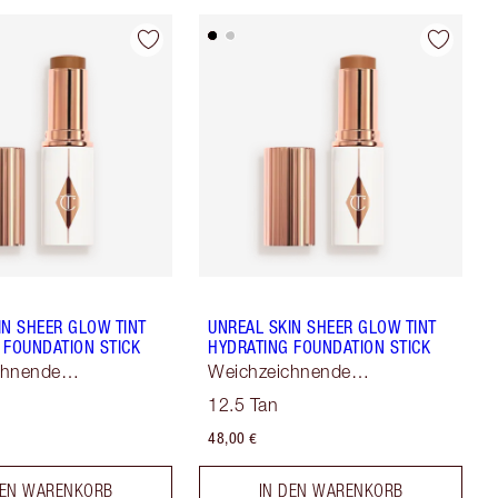
IN SHEER GLOW TINT
UNREAL SKIN SHEER GLOW TINT
 FOUNDATION STICK
HYDRATING FOUNDATION STICK
chnende
Weichzeichnende
ng
Hauttönung
12.5 Tan
48,00 €
DEN WARENKORB
IN DEN WARENKORB