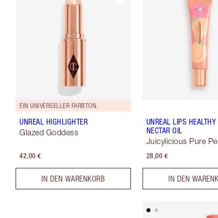
EIN UNIVERSELLER FARBTON.
UNREAL HIGHLIGHTER
UNREAL LIPS HEALTH
NECTAR OIL
Glazed Goddess
Juicylicious Pure P
42,00 €
28,00 €
IN DEN WARENKORB
IN DEN WAREN