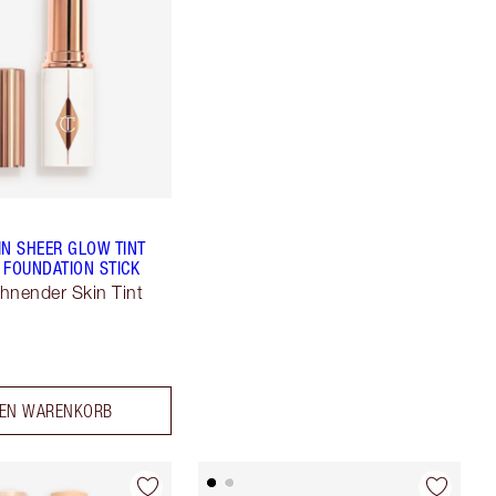
IN SHEER GLOW TINT
 FOUNDATION STICK
hnender Skin Tint
DEN WARENKORB