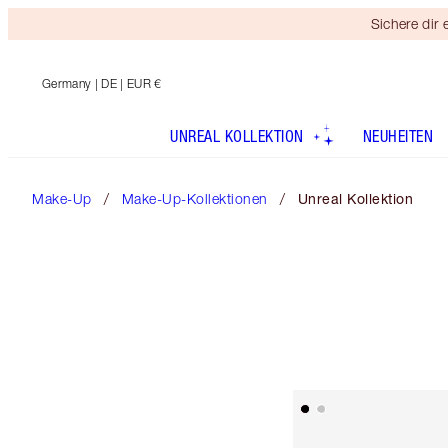
Sichere dir
Germany
| DE | EUR €
UNREAL KOLLEKTION
NEUHEITEN
Make-Up
Make-Up-Kollektionen
Unreal Kollektion