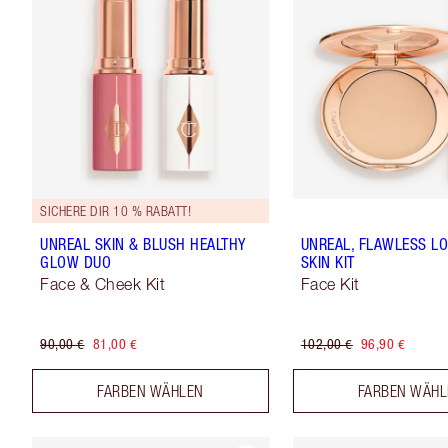
SICHERE DIR 10 % RABATT!
UNREAL SKIN & BLUSH HEALTHY
UNREAL, FLAWLESS L
GLOW DUO
SKIN KIT
Face & Cheek Kit
Face Kit
90,00 €
81,00 €
102,00 €
96,90 €
FARBEN WÄHLEN
FARBEN WÄH