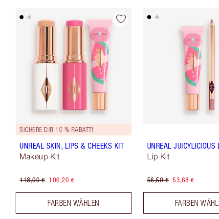
SICHERE DIR 10 % RABATT!
UNREAL SKIN, LIPS & CHEEKS KIT
UNREAL JUICYLICIOUS L
Makeup Kit
Lip Kit
118,00 €
106,20 €
56,50 €
53,68 €
FARBEN WÄHLEN
FARBEN WÄH