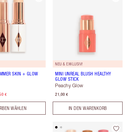
NEU & EXKLUSIV!
MMER SKIN + GLOW
MINI UNREAL BLUSH HEALTHY
GLOW STICK
Peachy Glow
50 €
21,00 €
RBEN WÄHLEN
IN DEN WARENKORB