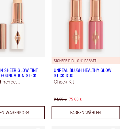
SICHERE DIR 10 % RABATT!
IN SHEER GLOW TINT
UNREAL BLUSH HEALTHY GLOW
 FOUNDATION STICK
STICK DUO
chnende
Cheek Kit
ng
84,00 €
75,60 €
DEN WARENKORB
FARBEN WÄHLEN