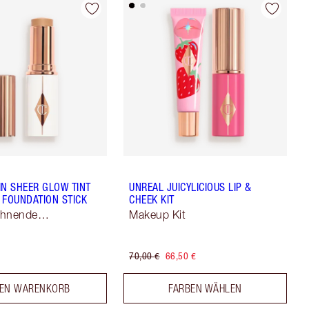
IN SHEER GLOW TINT
UNREAL JUICYLICIOUS LIP &
 FOUNDATION STICK
CHEEK KIT
chnende
Makeup Kit
ng
70,00 €
66,50 €
DEN WARENKORB
FARBEN WÄHLEN