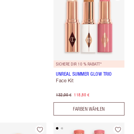
SICHERE DIR 10 % RABATT*
UNREAL SUMMER GLOW TRIO
Face Kit
132,00 €
118,80 €
FARBEN WÄHLEN