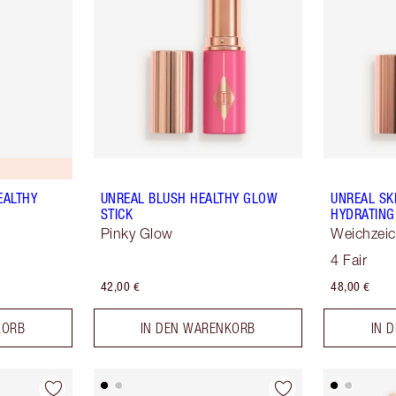
EALTHY
UNREAL BLUSH HEALTHY GLOW
UNREAL SK
STICK
HYDRATING
Pinky Glow
Weichzeic
4 Fair
42,00 €
48,00 €
KORB
IN DEN WARENKORB
IN 