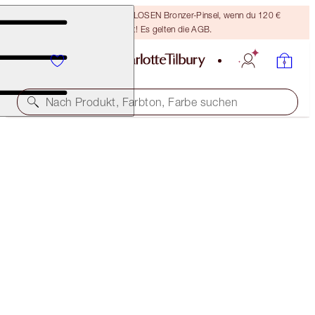
Sichere dir einen KOSTENLOSEN Bronzer-Pinsel, wenn du 120 €
ausgibst! Es gelten die AGB.
Nach Produkt, Farbton, Farbe suchen
THE PILLOW TALK LOOK
ORIGINAL
220,00 €