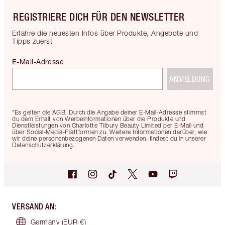
REGISTRIERE DICH FÜR DEN NEWSLETTER
Erfahre die neuesten Infos über Produkte, Angebote und
Tipps zuerst
E-Mail-Adresse
ANMELDUNG
*Es gelten die AGB. Durch die Angabe deiner E-Mail-Adresse stimmst
du dem Erhalt von Werbeinformationen über die Produkte und
Dienstleistungen von Charlotte Tilbury Beauty Limited per E-Mail und
über Social-Media-Plattformen zu. Weitere Informationen darüber, wie
wir deine personenbezogenen Daten verwenden, findest du in unserer
Datenschutzerklärung.
VERSAND AN
:
Germany
(EUR €)