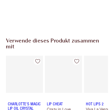
Verwende dieses Produkt zusammen
mit
CHARLOTTE'S MAGIC
LIP CHEAT
HOT LIPS 2
LIP OIL CRYSTAL
Crazy in Love
Viva La Verga