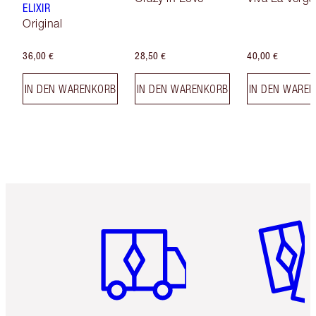
ELIXIR
Original
36,00 €
28,50 €
40,00 €
IN DEN WARENKORB
IN DEN WARENKORB
IN DEN WARE
Artikel 1 von 6
Artikel 