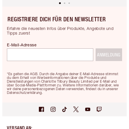
REGISTRIERE DICH FÜR DEN NEWSLETTER
Erfahre die neuesten Infos über Produkte, Angebote und
Tipps zuerst
E-Mail-Adresse
ANMELDUNG
*Es gelten die AGB. Durch die Angabe deiner E-Mail-Adresse stimmst
du dem Erhalt von Werbeinformationen über die Produkte und
Dienstleistungen von Charlotte Tilbury Beauty Limited per E-Mail und
über Social-Media-Plattformen zu. Weitere Informationen darüber, wie
wir deine personenbezogenen Daten verwenden, findest du in unserer
Datenschutzerklärung.
VERSAND AN
: