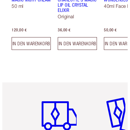
LIP OIL CRYSTAL
50 ml
40ml Face P
ELIXIR
Original
120,00 €
36,00 €
50,00 €
IN DEN WARENKORB
IN DEN WARENKORB
IN DEN WAR
Artikel 1 von 6
Artikel 