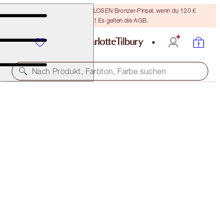
Sichere dir einen KOSTENLOSEN Bronzer-Pinsel, wenn du 120 €
ausgibst! Es gelten die AGB.
Nach Produkt, Farbton, Farbe suchen
CHARLOTTE’S SCIENCE SECRETS SKINCARE
ROUTINE
SKINCARE SET
244,00 €