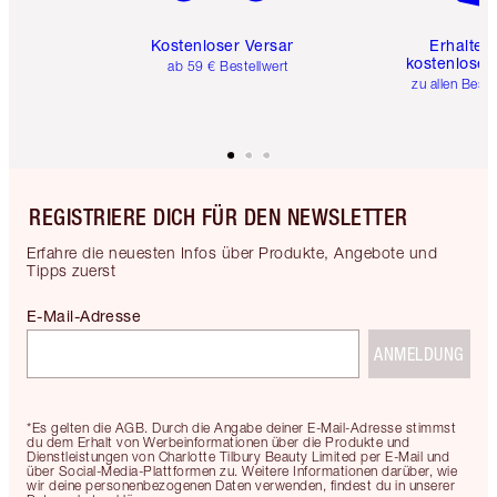
Kostenloser Versand
Erhalte 
kostenlose 
ab 59 € Bestellwert
zu allen Best
REGISTRIERE DICH FÜR DEN NEWSLETTER
Erfahre die neuesten Infos über Produkte, Angebote und
Tipps zuerst
E-Mail-Adresse
ANMELDUNG
*Es gelten die AGB. Durch die Angabe deiner E-Mail-Adresse stimmst
du dem Erhalt von Werbeinformationen über die Produkte und
Dienstleistungen von Charlotte Tilbury Beauty Limited per E-Mail und
über Social-Media-Plattformen zu. Weitere Informationen darüber, wie
wir deine personenbezogenen Daten verwenden, findest du in unserer