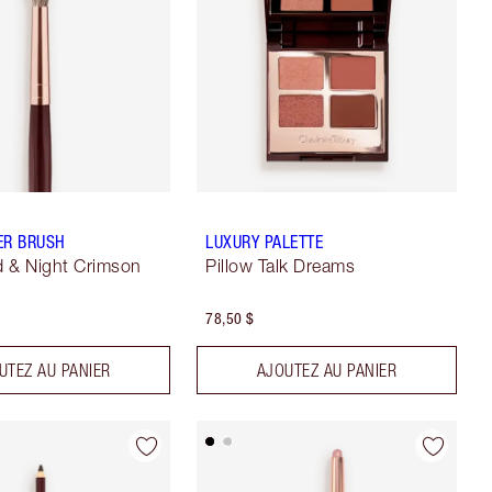
ER BRUSH
LUXURY PALETTE
 & Night Crimson
Pillow Talk Dreams
78,50 $
UTEZ AU PANIER
AJOUTEZ AU PANIER