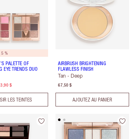
 5 %
’S PALETTE OF
AIRBRUSH BRIGHTENING
NG EYE TRENDS DUO
FLAWLESS FINISH
Tan - Deep
3,90 $
67,50 $
SIR LES TEINTES
AJOUTEZ AU PANIER