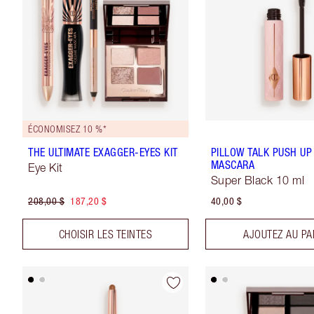
ÉCONOMISEZ 10 %*
THE ULTIMATE EXAGGER-EYES KIT
PILLOW TALK PUSH UP
MASCARA
Eye Kit
Super Black 10 ml
208,00 $
187,20 $
40,00 $
CHOISIR LES TEINTES
AJOUTEZ AU PA