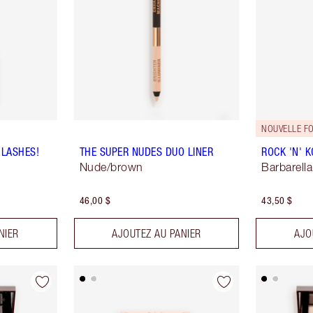
NOUVELLE F
 LASHES!
THE SUPER NUDES DUO LINER
ROCK 'N' 
Nude/brown
Barbarell
46,00 $
43,50 $
NIER
AJOUTEZ AU PANIER
AJO