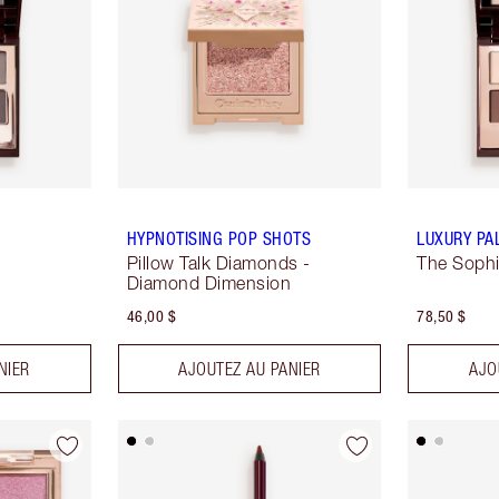
HYPNOTISING POP SHOTS
LUXURY PA
Pillow Talk Diamonds -
The Sophi
Diamond Dimension
46,00 $
78,50 $
NIER
AJOUTEZ AU PANIER
AJO