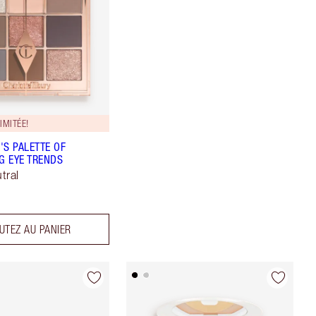
IMITÉE!
'S PALETTE OF
NG EYE TRENDS
tral
UTEZ AU PANIER