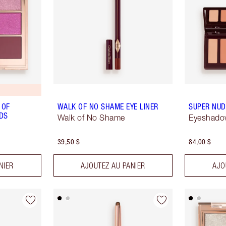
 OF
WALK OF NO SHAME EYE LINER
SUPER NUD
NDS
Walk of No Shame
Eyeshadow
39,50 $
84,00 $
NIER
AJOUTEZ AU PANIER
AJO