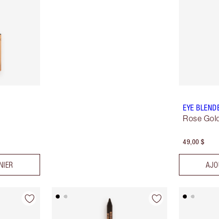
EYE BLEND
Rose Gold
49,00 $
NIER
AJO