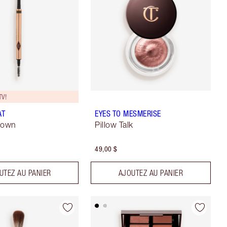
TV!
AT
EYES TO MESMERISE
rown
Pillow Talk
49,00 $
UTEZ AU PANIER
AJOUTEZ AU PANIER