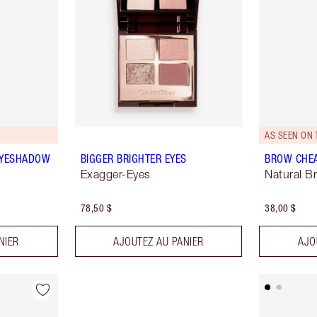
AS SEEN ON 
EYESHADOW
BIGGER BRIGHTER EYES
BROW CHE
Exagger-Eyes
Natural B
78,50 $
38,00 $
NIER
AJOUTEZ AU PANIER
AJO