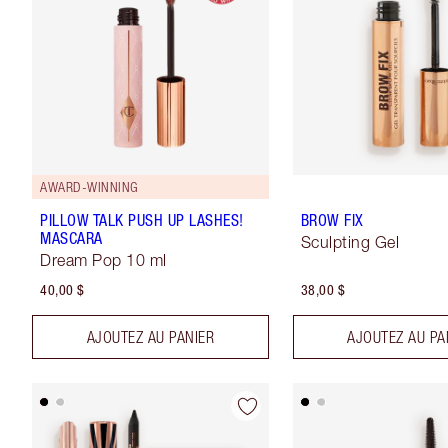
AWARD-WINNING
PILLOW TALK PUSH UP LASHES!
BROW FIX
MASCARA
Sculpting Gel
Dream Pop 10 ml
40,00 $
38,00 $
AJOUTEZ AU PANIER
AJOUTEZ AU PA