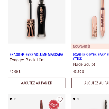
NOUVEAUTÉ!
EXAGGER-EYES VOLUME MASCARA
EXAGGER-EYES EASY 
STICK
Exagger-Black 10ml
Nude Sculpt
40,00 $
43,50 $
AJOUTEZ AU PANIER
AJOUTEZ AU PA