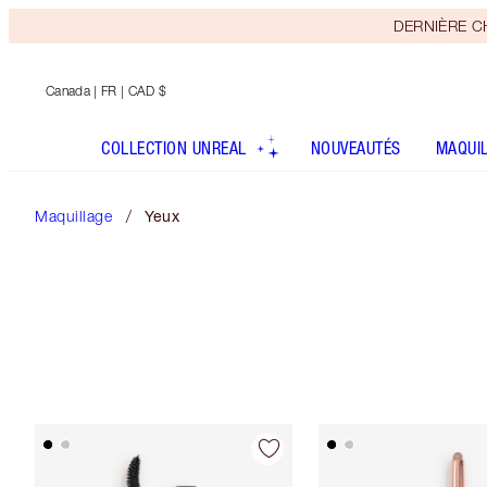
DERNIÈRE CHA
Canada
| FR | CAD $
COLLECTION UNREAL
NOUVEAUTÉS
MAQUI
Maquillage
Yeux