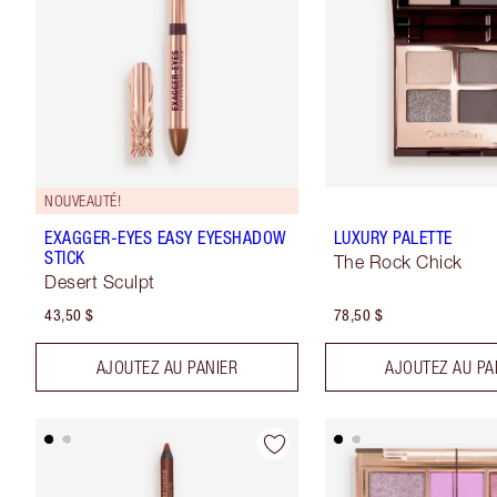
NOUVEAUTÉ!
EXAGGER-EYES EASY EYESHADOW
LUXURY PALETTE
STICK
The Rock Chick
Desert Sculpt
43,50 $
78,50 $
AJOUTEZ AU PANIER
AJOUTEZ AU PA