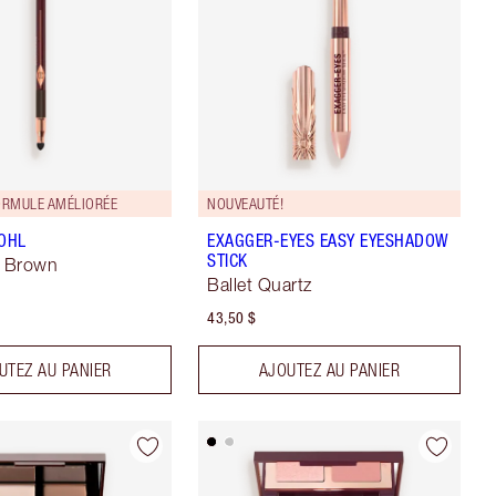
ORMULE AMÉLIORÉE
NOUVEAUTÉ!
KOHL
EXAGGER-EYES EASY EYESHADOW
STICK
a Brown
Ballet Quartz
43,50 $
UTEZ AU PANIER
AJOUTEZ AU PANIER