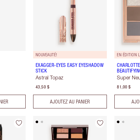
NOUVEAUTÉ!
EN ÉDITION L
EXAGGER-EYES EASY EYESHADOW
CHARLOTTE
STICK
BEAUTIFYI
Astral Topaz
Super Neu
43,50 $
81,00 $
NIER
AJOUTEZ AU PANIER
AJO