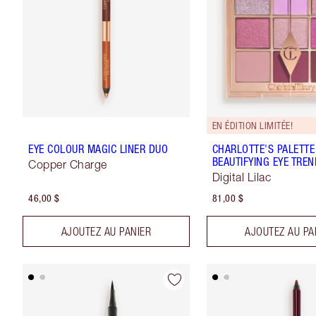
EN ÉDITION LIMITÉE!
EYE COLOUR MAGIC LINER DUO
CHARLOTTE'S PALETTE
BEAUTIFYING EYE TRE
Copper Charge
Digital Lilac
46,00 $
81,00 $
AJOUTEZ AU PANIER
AJOUTEZ AU PA