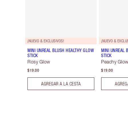
¡NUEVO & EXCLUSIVOS!
¡NUEVO & EXCLU
MINI UNREAL BLUSH HEALTHY GLOW
MINI UNREAL 
STICK
STICK
Rosy Glow
Peachy Glo
$19.00
$19.00
AGREGAR A LA CESTA
AGREGA