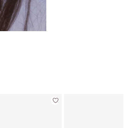
Artículo 4 de 63
Artículo 5 de