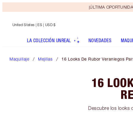
¡ÚLTIMA OPORTUNIDAD! 
United States
| ES | USD $
LA COLECCIÓN UNREAL
NOVEDADES
MAQUI
Maquillaje
Mejillas
16 Looks De Rubor Veraniegos Pa
16 LOO
R
Descubre los looks d