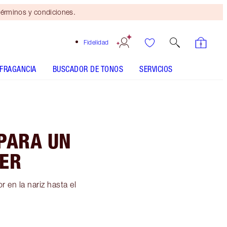
érminos y condiciones.
Fidelidad
FRAGANCIA
BUSCADOR DE TONOS
SERVICIOS
PARA UN
ER
 en la nariz hasta el