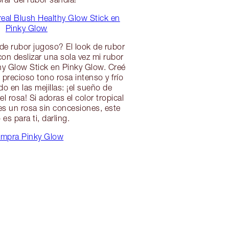
eal Blush Healthy Glow Stick en
Pinky Glow
e rubor jugoso? El look de rubor
con deslizar una sola vez mi rubor
hy Glow Stick en Pinky Glow. Creé
precioso tono rosa intenso y frío
o en las mejillas: ¡el sueño de
l rosa! Si adoras el color tropical
 es un rosa sin concesiones, este
 es para ti, darling.
mpra Pinky Glow