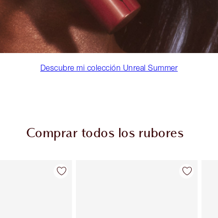
Descubre mi colección Unreal Summer
Comprar todos los rubores
Artículo 2 de 63
Artículo 3 de 63