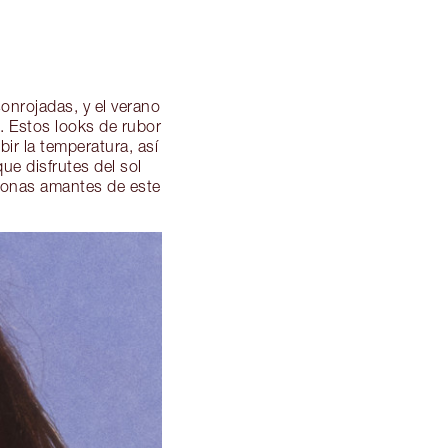
sonrojadas, y el verano
. Estos looks de rubor
r la temperatura, así
ue disfrutes del sol
rsonas amantes de este