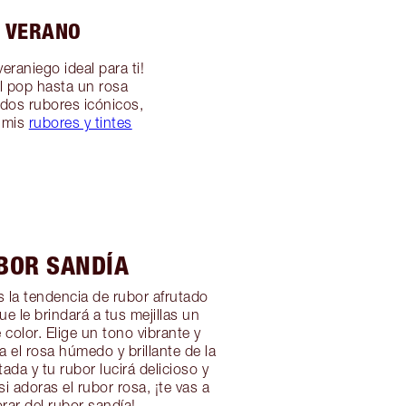
L VERANO
raniego ideal para ti!
l pop hasta un rosa
dos rubores icónicos,
 mis
rubores y tintes
BOR SANDÍA
s la tendencia de rubor afrutado
ue le brindará a tus mejillas un
color. Elige un tono vibrante y
a el rosa húmedo y brillante de la
ada y tu rubor lucirá delicioso y
si adoras el rubor rosa, ¡te vas a
ar del rubor sandía!