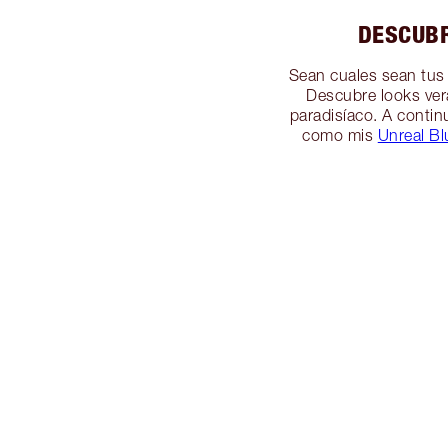
DESCUBR
Sean cuales sean tus 
Descubre looks ver
paradisíaco. A conti
como mis
Unreal Bl