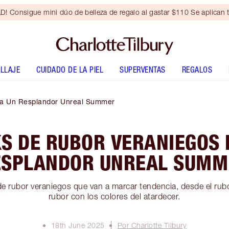
Consigue mini dúo de belleza de regalo al gastar $110 Se aplican t
LLAJE
CUIDADO DE LA PIEL
SUPERVENTAS
REGALOS
ra Un Resplandor Unreal Summer
KS DE RUBOR VERANIEGOS 
ESPLANDOR UNREAL SUMM
e rubor veraniegos que van a marcar tendencia, desde el rubor
rubor con los colores del atardecer.
18th June 2025
Por Charlotte Tilbury