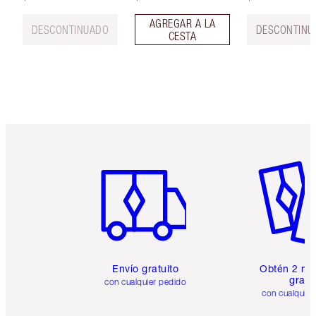
AGREGAR A LA
DESCONTINUADO
DESCONTINU
CESTA
Artículo 1 de 6
Artículo
Envío gratuito
Obtén 2 mu
gratis
con cualquier pedido
con cualquier