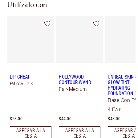
Utilízalo con
LIP CHEAT
HOLLYWOOD
UNREAL SKIN 
CONTOUR WAND
GLOW TINT
Pillow Talk
HYDRATING
Fair-Medium
FOUNDATION S
Base Con Efe
Soft-Focus
4 Fair
$28.00
$44.00
$48.00
AGREGAR A LA
AGREGAR A LA
AGREGAR A
CESTA
CESTA
CESTA