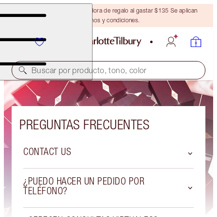
Obtén una brocha bronceadora de regalo al gastar $135 Se aplican
términos y condiciones.
Buscar por producto, tono, color
PREGUNTAS FRECUENTES
CONTACT US
¿PUEDO HACER UN PEDIDO POR
TELÉFONO?