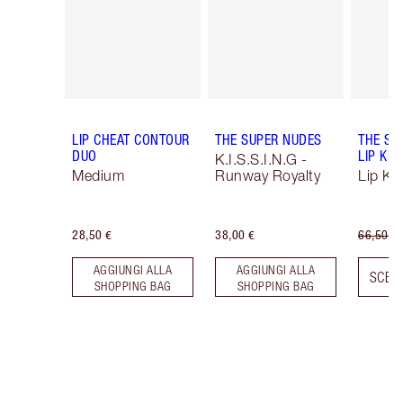
LIP CHEAT CONTOUR
THE SUPER NUDES
THE SU
DUO
LIP KIT
K.I.S.S.I.N.G -
Medium
Runway Royalty
Lip Kit
28,50 €
38,00 €
66,50 €
AGGIUNGI ALLA
AGGIUNGI ALLA
SCEGL
SHOPPING BAG
SHOPPING BAG