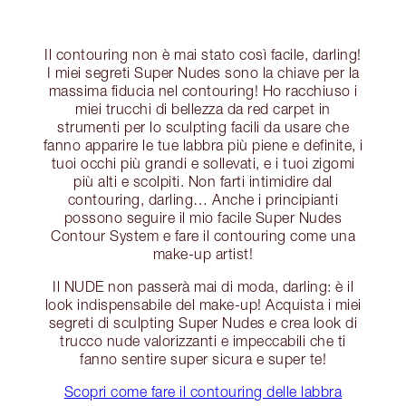
Il contouring non è mai stato così facile, darling!
I miei segreti Super Nudes sono la chiave per la
massima fiducia nel contouring! Ho racchiuso i
miei trucchi di bellezza da red carpet in
strumenti per lo sculpting facili da usare che
fanno apparire le tue labbra più piene e definite, i
tuoi occhi più grandi e sollevati, e i tuoi zigomi
più alti e scolpiti. Non farti intimidire dal
contouring, darling… Anche i principianti
possono seguire il mio facile Super Nudes
Contour System e fare il contouring come una
make-up artist!
Il NUDE non passerà mai di moda, darling: è il
look indispensabile del make-up! Acquista i miei
segreti di sculpting Super Nudes e crea look di
trucco nude valorizzanti e impeccabili che ti
fanno sentire super sicura e super te!
Scopri come fare il contouring delle labbra