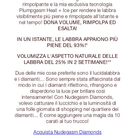
rimpolpante e la mia esclusiva tecnologia
Plumpgasm Heat + Ice per rendere le labbra
visibilmente più piene e rimpolpate all'istante e
DONA VOLUME, RIMPOLPA ED
nel tempo!
ESALTA!
IN UN ISTANTE, LE LABBRA APPAIONO PIÙ
PIENE DEL 93%!*
VOLUMIZZA L'ASPETTO NATURALE DELLE
LABBRA DEL 25% IN 2 SETTIMANE!**
Due delle mie cose preferite sono il lucidalabbra
e i diamanti… Sono sempre stata affascinata dal
modo in cui i diamanti riflettono, rifrangono e
disperdono la luce per brillare così
intensamente! Con Nudegasm Diamonds,
volevo catturare il luccichio e la luminosità di
una folle giornata di shopping nel quartiere dei
diamanti… È come aggiungere una magia da 10
carati al tuo trucco!
Acquista Nudegasm Diamonds