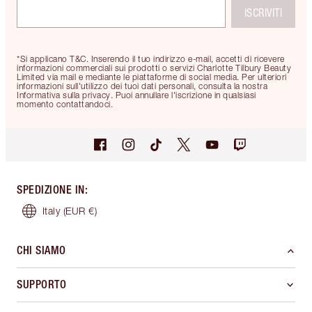
ISCRIVITI
*Si applicano T&C. Inserendo il tuo indirizzo e-mail, accetti di ricevere
informazioni commerciali sui prodotti o servizi Charlotte Tilbury Beauty
Limited via mail e mediante le piattaforme di social media. Per ulteriori
informazioni sull'utilizzo dei tuoi dati personali, consulta la nostra
Informativa sulla privacy. Puoi annullare l'iscrizione in qualsiasi
momento contattandoci.
SPEDIZIONE IN
:
Italy
(EUR €)
CHI SIAMO
SUPPORTO