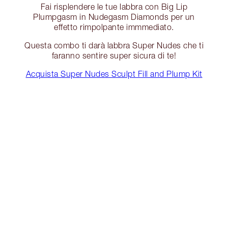
Fai risplendere le tue labbra con Big Lip
Plumpgasm in Nudegasm Diamonds per un
effetto rimpolpante immmediato.
Questa combo ti darà labbra Super Nudes che ti
faranno sentire super sicura di te!
Acquista Super Nudes Sculpt Fill and Plump Kit