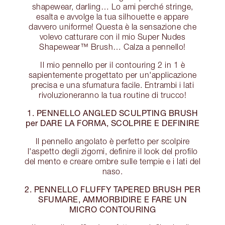
shapewear, darling… Lo ami perché stringe,
esalta e avvolge la tua silhouette e appare
davvero uniforme! Questa è la sensazione che
volevo catturare con il mio Super Nudes
Shapewear™ Brush… Calza a pennello!
Il mio pennello per il contouring 2 in 1 è
sapientemente progettato per un'applicazione
precisa e una sfumatura facile. Entrambi i lati
rivoluzioneranno la tua routine di trucco!
1. PENNELLO ANGLED SCULPTING BRUSH
per DARE LA FORMA, SCOLPIRE E DEFINIRE
Il pennello angolato è perfetto per scolpire
l'aspetto degli zigomi, definire il look del profilo
del mento e creare ombre sulle tempie e i lati del
naso.
2. PENNELLO FLUFFY TAPERED BRUSH PER
SFUMARE, AMMORBIDIRE E FARE UN
MICRO CONTOURING