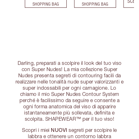
SCEGL
SHOPPING BAG
SHOPPING BAG
Darling, preparati a scolpire il look del tuo viso
con Super Nudes! La mia collezione Super
Nudes presenta segreti di contouring facili da
realizzare nelle tonalità nude super valorizzanti e
super indossabili per ogni carnagione. Lo
chiamo il mio Super Nudes Contour System
perché è facilissimo da seguire e consente a
ogni forma anatomica del viso di apparire
istantaneamente più sollevata, definita e
scolpita. SHAPEWEAR™ per il tuo viso!
NUOVI
Scopri i miei
segreti per scolpire le
labbra e ottenere un contorno labbra