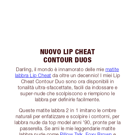
NUOVO LIP CHEAT
CONTOUR DUOS
Darling, il mondo è innamorato delle mie
matite
labbra Lip Cheat
da oltre un decennio! I miei Lip
Cheat Contour Duo sono ora disponibili in
tonalità ultra-sfaccettate, facili da indossare e
super-nude che scolpiscono e riempiono le
labbra per definirle facilmente.
Queste matite labbra 2 in 1 imitano le ombre
naturali per enfatizzare e scolpire i contorni, per
labbra nude da top model anni '90, pronte per la
passerella. Se ami le mie leggendarie matite
labbra nude come
Pillow Talk
,
Foxy Brown
e