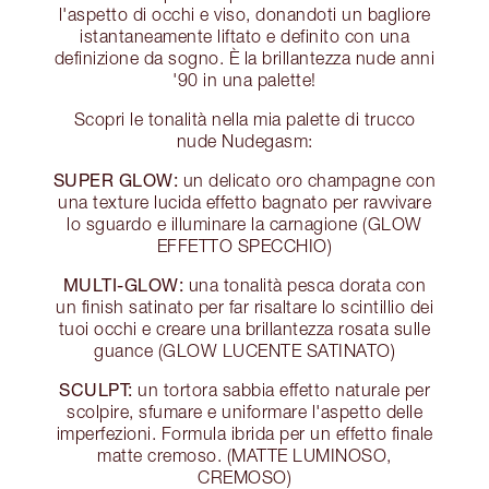
l'aspetto di occhi e viso, donandoti un bagliore
istantaneamente liftato e definito con una
definizione da sogno. È la brillantezza nude anni
'90 in una palette!
Scopri le tonalità nella mia palette di trucco
nude Nudegasm:
SUPER GLOW:
un delicato oro champagne con
una texture lucida effetto bagnato per ravvivare
lo sguardo e illuminare la carnagione (GLOW
EFFETTO SPECCHIO)
MULTI-GLOW:
una tonalità pesca dorata con
un finish satinato per far risaltare lo scintillio dei
tuoi occhi e creare una brillantezza rosata sulle
guance (GLOW LUCENTE SATINATO)
SCULPT:
un tortora sabbia effetto naturale per
scolpire, sfumare e uniformare l'aspetto delle
imperfezioni. Formula ibrida per un effetto finale
matte cremoso. (MATTE LUMINOSO,
CREMOSO)