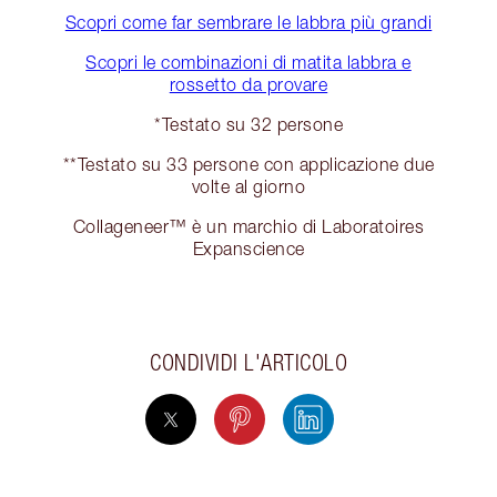
Scopri come far sembrare le labbra più grandi
Scopri le combinazioni di matita labbra e
rossetto da provare
*Testato su 32 persone
**Testato su 33 persone con applicazione due
volte al giorno
Collageneer™ è un marchio di Laboratoires
Expanscience
CONDIVIDI L'ARTICOLO