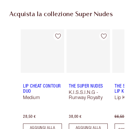
Acquista la collezione Super Nudes
Articolo 1 di 28
Articolo 2 di 28
LIP CHEAT CONTOUR
THE SUPER NUDES
THE SU
DUO
LIP KIT
K.I.S.S.I.N.G -
Medium
Runway Royalty
Lip Kit
28,50 €
38,00 €
66,50 €
AGGIUNGI ALLA
AGGIUNGI ALLA