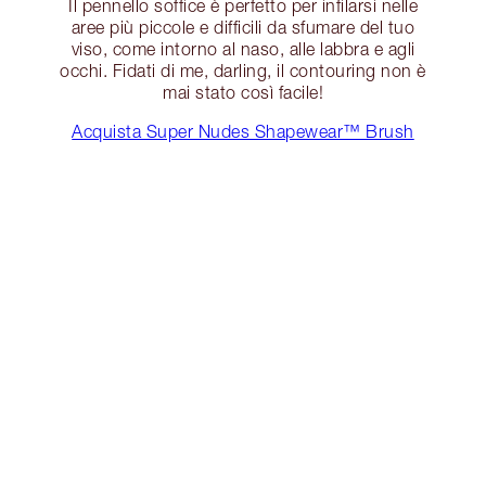
Il pennello soffice è perfetto per infilarsi nelle
aree più piccole e difficili da sfumare del tuo
viso, come intorno al naso, alle labbra e agli
occhi. Fidati di me, darling, il contouring non è
mai stato così facile!
Acquista Super Nudes Shapewear™ Brush