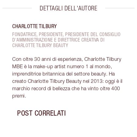
DETTAGLI DELL'AUTORE
CHARLOTTE TILBURY
FONDATRICE, PRESIDENTE, PRESIDENTE DEL CONSIGLIO
D'AMMINISTRAZIONE E DIRETTRICE CREATIVA DI
CHARLOTTE TILBURY BEAUTY
Con oltre 30 anni di esperienza, Charlotte Tilbury
MBE è la make-up artist numero 1 al mondo,
imprenditrice britannica del settore beauty. Ha
creato Charlotte Tilbury Beauty nel 2013: oggi è il
marchio record di bellezza che ha vinto oltre 400
premi.
POST CORRELATI