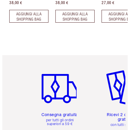
38,00 €
38,00 €
27,00 €
AGGIUNGI ALLA
AGGIUNGI ALLA
AGGIUNGI AL
SHOPPING BAG
SHOPPING BAG
SHOPPING B
Articolo 1 di 6
Articolo
Consegna gratuita
Ricevi 2 ca
gratuit
per tutti gli ordini
superiori a 59 €
con tutti gli