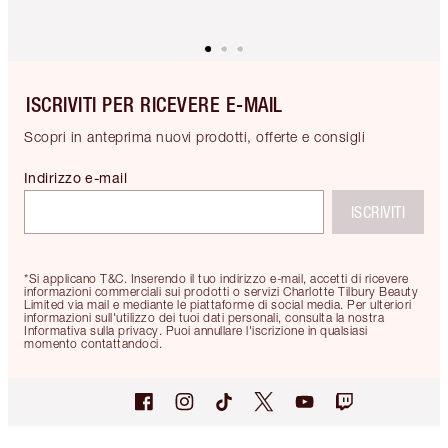
ISCRIVITI PER RICEVERE E-MAIL
Scopri in anteprima nuovi prodotti, offerte e consigli
Indirizzo e-mail
ISCRIVITI
*Si applicano T&C. Inserendo il tuo indirizzo e-mail, accetti di ricevere
informazioni commerciali sui prodotti o servizi Charlotte Tilbury Beauty
Limited via mail e mediante le piattaforme di social media. Per ulteriori
informazioni sull'utilizzo dei tuoi dati personali, consulta la nostra
Informativa sulla privacy. Puoi annullare l'iscrizione in qualsiasi
momento contattandoci.