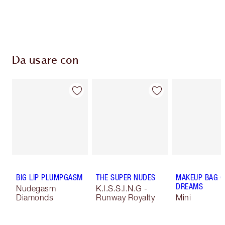
Da usare con
BIG LIP PLUMPGASM
THE SUPER NUDES
MAKEUP BAG O
DREAMS
Nudegasm
K.I.S.S.I.N.G -
Diamonds
Runway Royalty
Mini