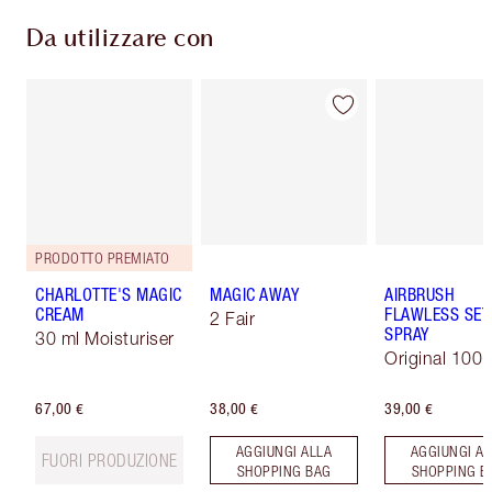
Da utilizzare con
PRODOTTO PREMIATO
CHARLOTTE'S MAGIC
MAGIC AWAY
AIRBRUSH
CREAM
FLAWLESS SET
2 Fair
SPRAY
30 ml Moisturiser
Original 100 
67,00 €
38,00 €
39,00 €
AGGIUNGI ALLA
AGGIUNGI AL
FUORI PRODUZIONE
SHOPPING BAG
SHOPPING B