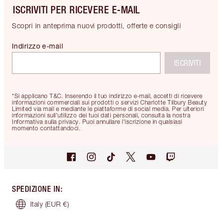
ISCRIVITI PER RICEVERE E-MAIL
Scopri in anteprima nuovi prodotti, offerte e consigli
Indirizzo e-mail
ISCRIVITI
*Si applicano T&C. Inserendo il tuo indirizzo e-mail, accetti di ricevere
informazioni commerciali sui prodotti o servizi Charlotte Tilbury Beauty
Limited via mail e mediante le piattaforme di social media. Per ulteriori
informazioni sull'utilizzo dei tuoi dati personali, consulta la nostra
Informativa sulla privacy. Puoi annullare l'iscrizione in qualsiasi
momento contattandoci.
SPEDIZIONE IN
:
Italy
(EUR €)