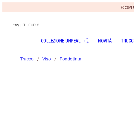
Ricevi
Italy
| IT | EUR €
COLLEZIONE UNREAL
NOVITÀ
TRUCC
Trucco
Viso
Fondotinta