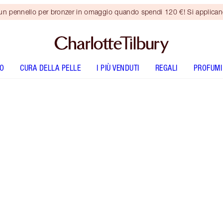
 un pennello per bronzer in omaggio quando spendi 120 €! Si applica
O
CURA DELLA PELLE
I PIÙ VENDUTI
REGALI
PROFUMI