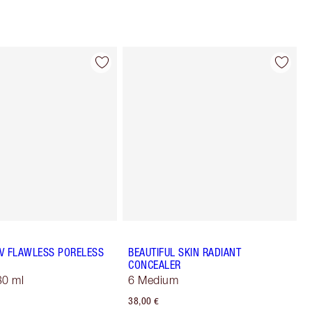
 UV FLAWLESS PORELESS
BEAUTIFUL SKIN RADIANT
CONCEALER
30 ml
6 Medium
38,00 €